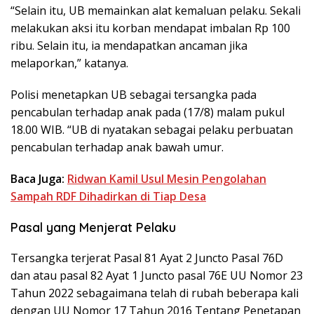
“Selain itu, UB memainkan alat kemaluan pelaku. Sekali
melakukan aksi itu korban mendapat imbalan Rp 100
ribu. Selain itu, ia mendapatkan ancaman jika
melaporkan,” katanya.
Polisi menetapkan UB sebagai tersangka pada
pencabulan terhadap anak pada (17/8) malam pukul
18.00 WIB. “UB di nyatakan sebagai pelaku perbuatan
pencabulan terhadap anak bawah umur.
Baca Juga:
Ridwan Kamil Usul Mesin Pengolahan
Sampah RDF Dihadirkan di Tiap Desa
Pasal yang Menjerat Pelaku
Tersangka terjerat Pasal 81 Ayat 2 Juncto Pasal 76D
dan atau pasal 82 Ayat 1 Juncto pasal 76E UU Nomor 23
Tahun 2022 sebagaimana telah di rubah beberapa kali
dengan UU Nomor 17 Tahun 2016 Tentang Penetapan