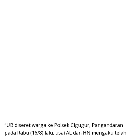
“UB diseret warga ke Polsek Cigugur, Pangandaran
pada Rabu (16/8) lalu, usai AL dan HN mengaku telah