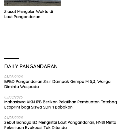
Siasat Mengulur Waktu di
Laut Pangandaran
DAILY PANGANDARAN
05/08/2026
BPBD Pangandaran Sisir Dampak Gempa M 5,3, Warga
Diminta Waspada
05/08/2026
Mahasiswa KKN IPB Berikan Pelatihan Pembuatan Totebag
Ecoprint bagi Siswa SDN 1 Babakan
04/08/2026
Sebut Bahaya B3 Mengintai Laut Pangandaran, HNSI Minta
Pekerjaan Evakuasi Tak Ditunda