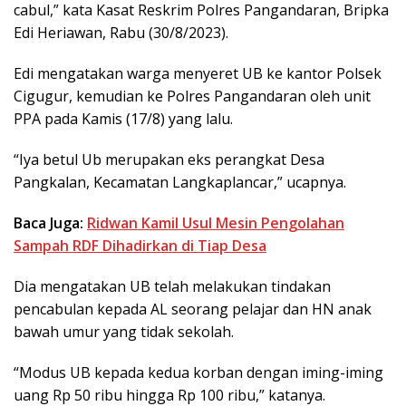
cabul,” kata Kasat Reskrim Polres Pangandaran, Bripka
Edi Heriawan, Rabu (30/8/2023).
Edi mengatakan warga menyeret UB ke kantor Polsek
Cigugur, kemudian ke Polres Pangandaran oleh unit
PPA pada Kamis (17/8) yang lalu.
“Iya betul Ub merupakan eks perangkat Desa
Pangkalan, Kecamatan Langkaplancar,” ucapnya.
Baca Juga:
Ridwan Kamil Usul Mesin Pengolahan
Sampah RDF Dihadirkan di Tiap Desa
Dia mengatakan UB telah melakukan tindakan
pencabulan kepada AL seorang pelajar dan HN anak
bawah umur yang tidak sekolah.
“Modus UB kepada kedua korban dengan iming-iming
uang Rp 50 ribu hingga Rp 100 ribu,” katanya.