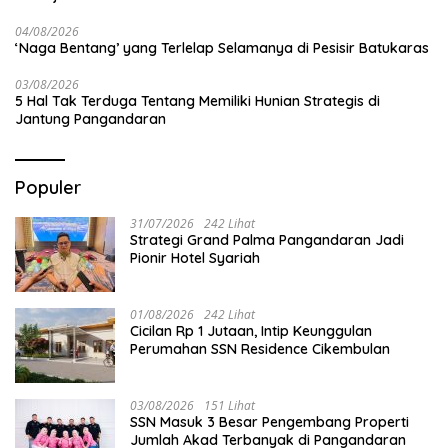
04/08/2026
‘Naga Bentang’ yang Terlelap Selamanya di Pesisir Batukaras
03/08/2026
5 Hal Tak Terduga Tentang Memiliki Hunian Strategis di
Jantung Pangandaran
Populer
31/07/2026
242 Lihat
Strategi Grand Palma Pangandaran Jadi
Pionir Hotel Syariah
01/08/2026
242 Lihat
Cicilan Rp 1 Jutaan, Intip Keunggulan
Perumahan SSN Residence Cikembulan
03/08/2026
151 Lihat
SSN Masuk 3 Besar Pengembang Properti
Jumlah Akad Terbanyak di Pangandaran