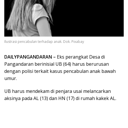
Ilustrasi pencabulan terhadap anak. Dok. Pixabay
DAILYPANGANDARAN –
Eks perangkat Desa di
Pangandaran berinisial UB (64) harus berurusan
dengan polisi terkait kasus pencabulan anak bawah
umur.
UB harus mendekam di penjara usai melancarkan
aksinya pada AL (13) dan HN (17) di rumah kakek AL.