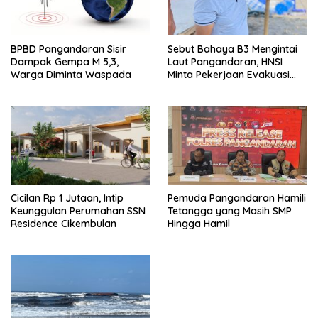
BPBD Pangandaran Sisir
Sebut Bahaya B3 Mengintai
Dampak Gempa M 5,3,
Laut Pangandaran, HNSI
Warga Diminta Waspada
Minta Pekerjaan Evakuasi
Tak Ditunda
Cicilan Rp 1 Jutaan, Intip
Pemuda Pangandaran Hamili
Keunggulan Perumahan SSN
Tetangga yang Masih SMP
Residence Cikembulan
Hingga Hamil