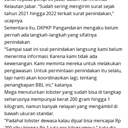
Kelautan Jabar. “Sudah sering mengirim surat sejak
tahun 2021 hingga 2022 terkait surat penindakan,”
ucapnya.
Sementara itu, DKPKP Pangandaran mengaku belum
pernah ada langkah-langkah yang sifatnya
penindakan.
“Sampai saat ini soal penindakan langsung kami belum
menerima informasi. Karena kami tidak ada
kewenangan. Kami meminta mereka untuk melakukan
pengawasan. Untuk permintaan penindakan itu selalu,
tapi nanti akan koordinasikan lagi, tentang
penangkapan BBL ini,” katanya.
Mega menuturkan lobster yang sudah bisa di tangkap
seharusnya mempunyai berat 200 gram hingga 1
kilogram, namun banyak nelayan yang mengambil di
bawah ukuran standar.
“Padahal lobster dewasa kalau dijual bisa mencapai Rp
200 ribu hingga Rp 1 juta per kilogramnya,” kata dia.