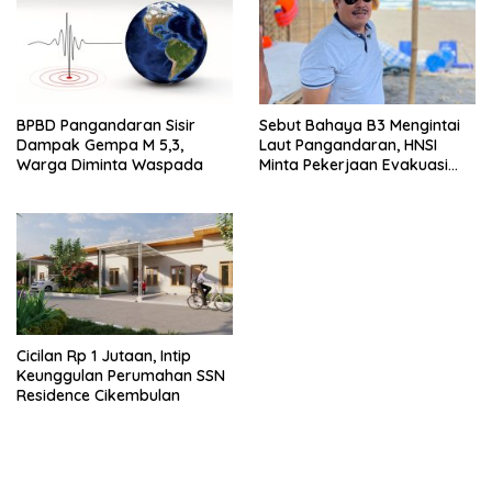
BPBD Pangandaran Sisir
Sebut Bahaya B3 Mengintai
Dampak Gempa M 5,3,
Laut Pangandaran, HNSI
Warga Diminta Waspada
Minta Pekerjaan Evakuasi
Tak Ditunda
Cicilan Rp 1 Jutaan, Intip
Keunggulan Perumahan SSN
Residence Cikembulan