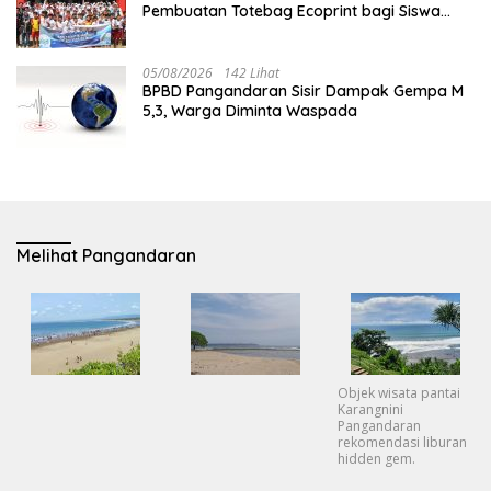
Pembuatan Totebag Ecoprint bagi Siswa
SDN 1 Babakan
05/08/2026
142 Lihat
BPBD Pangandaran Sisir Dampak Gempa M
5,3, Warga Diminta Waspada
Melihat Pangandaran
Objek wisata pantai
Karangnini
Pangandaran
rekomendasi liburan
hidden gem.