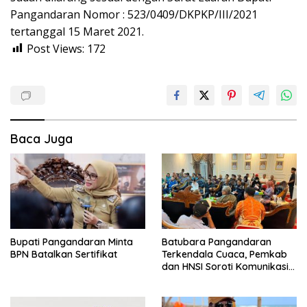
Pangandaran Nomor : 523/0409/DKPKP/III/2021
tertanggal 15 Maret 2021.
Post Views:
172
Baca Juga
Bupati Pangandaran Minta
Batubara Pangandaran
BPN Batalkan Sertifikat
Terkendala Cuaca, Pemkab
dan HNSI Soroti Komunikasi
serta Dampak Lingkungan