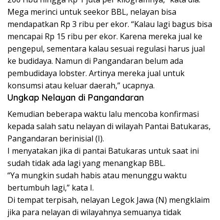
Mega merinci untuk seekor BBL, nelayan bisa
mendapatkan Rp 3 ribu per ekor. “Kalau lagi bagus bisa
mencapai Rp 15 ribu per ekor. Karena mereka jual ke
pengepul, sementara kalau sesuai regulasi harus jual
ke budidaya. Namun di Pangandaran belum ada
pembudidaya lobster. Artinya mereka jual untuk
konsumsi atau keluar daerah,” ucapnya.
Ungkap Nelayan di Pangandaran
Kemudian beberapa waktu lalu mencoba konfirmasi
kepada salah satu nelayan di wilayah Pantai Batukaras,
Pangandaran berinisial (I).
I menyatakan jika di pantai Batukaras untuk saat ini
sudah tidak ada lagi yang menangkap BBL.
“Ya mungkin sudah habis atau menunggu waktu
bertumbuh lagi,” kata I.
Di tempat terpisah, nelayan Legok Jawa (N) mengklaim
jika para nelayan di wilayahnya semuanya tidak