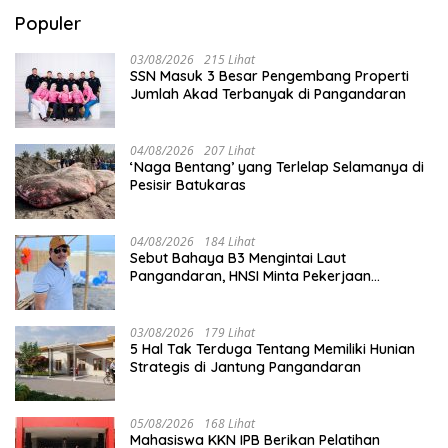
Populer
03/08/2026
215 Lihat
SSN Masuk 3 Besar Pengembang Properti
Jumlah Akad Terbanyak di Pangandaran
04/08/2026
207 Lihat
‘Naga Bentang’ yang Terlelap Selamanya di
Pesisir Batukaras
04/08/2026
184 Lihat
Sebut Bahaya B3 Mengintai Laut
Pangandaran, HNSI Minta Pekerjaan
Evakuasi Tak Ditunda
03/08/2026
179 Lihat
5 Hal Tak Terduga Tentang Memiliki Hunian
Strategis di Jantung Pangandaran
05/08/2026
168 Lihat
Mahasiswa KKN IPB Berikan Pelatihan