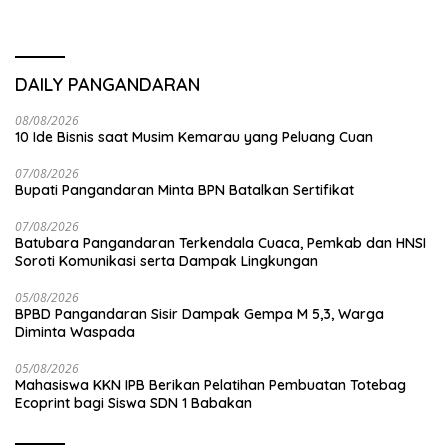
DAILY PANGANDARAN
08/08/2026
10 Ide Bisnis saat Musim Kemarau yang Peluang Cuan
07/08/2026
Bupati Pangandaran Minta BPN Batalkan Sertifikat
07/08/2026
Batubara Pangandaran Terkendala Cuaca, Pemkab dan HNSI
Soroti Komunikasi serta Dampak Lingkungan
05/08/2026
BPBD Pangandaran Sisir Dampak Gempa M 5,3, Warga
Diminta Waspada
05/08/2026
Mahasiswa KKN IPB Berikan Pelatihan Pembuatan Totebag
Ecoprint bagi Siswa SDN 1 Babakan