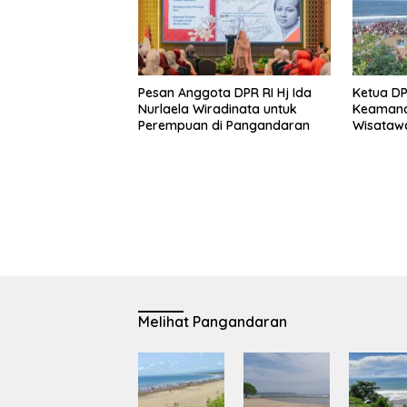
Pesan Anggota DPR RI Hj Ida
Ketua D
Nurlaela Wiradinata untuk
Keamana
Perempuan di Pangandaran
Wisatawa
Utama De
Melihat Pangandaran