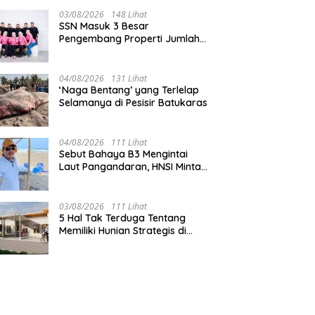
03/08/2026
148 Lihat
SSN Masuk 3 Besar
Pengembang Properti Jumlah
Akad Terbanyak di
Pangandaran
04/08/2026
131 Lihat
‘Naga Bentang’ yang Terlelap
Selamanya di Pesisir Batukaras
04/08/2026
111 Lihat
Sebut Bahaya B3 Mengintai
Laut Pangandaran, HNSI Minta
Pekerjaan Evakuasi Tak
Ditunda
03/08/2026
111 Lihat
5 Hal Tak Terduga Tentang
Memiliki Hunian Strategis di
Jantung Pangandaran