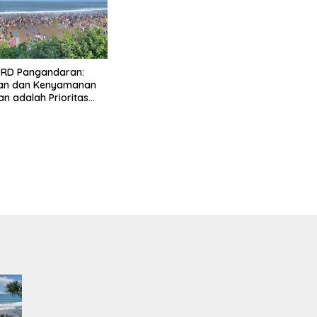
PRD Pangandaran:
n dan Kenyamanan
n adalah Prioritas
stinasi Wisata