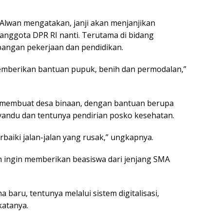
lwan mengatakan, janji akan menjanjikan
 anggota DPR RI nanti. Terutama di bidang
apangan pekerjaan dan pendidikan.
emberikan bantuan pupuk, benih dan permodalan,”
n membuat desa binaan, dengan bantuan berupa
syandu dan tentunya pendirian posko kesehatan.
baiki jalan-jalan yang rusak,” ungkapnya.
n ingin memberikan beasiswa dari jenjang SMA
 baru, tentunya melalui sistem digitalisasi,
katanya.