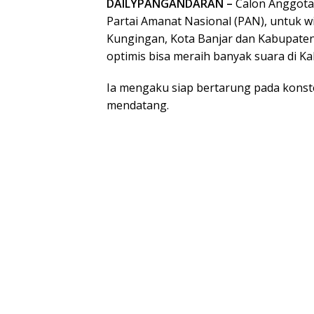
DAILYPANGANDARAN –
Calon Anggota 
Partai Amanat Nasional (PAN), untuk w
Kungingan, Kota Banjar dan Kabupat
optimis bisa meraih banyak suara di 
Ia mengaku siap bertarung pada konst
mendatang.