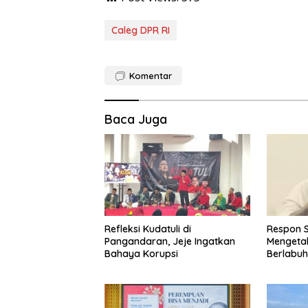
Caleg DPR RI
Komentar
Baca Juga
Refleksi Kudatuli di
Respon S
Pangandaran, Jeje Ingatkan
Mengeta
Bahaya Korupsi
Berlabuh