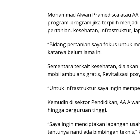
Mohammad Alwan Pramedisca atau AA A
program-program jika terpilih menjadi
pertanian, kesehatan, infrastruktur, l
“Bidang pertanian saya fokus untuk m
katanya belum lama ini.
Sementara terkait kesehatan, dia aka
mobil ambulans gratis, Revitalisasi po
“Untuk infrastruktur saya ingin memper
Kemudin di sektor Pendidikan, AA Alwa
hingga perguruan tinggi.
“Saya ingin menciptakan lapangan usaha
tentunya nanti ada bimbingan teknis,” 