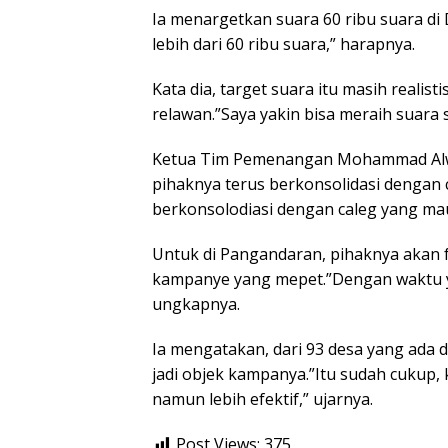
Ia menargetkan suara 60 ribu suara di 
lebih dari 60 ribu suara,” harapnya.
Kata dia, target suara itu masih realist
relawan.”Saya yakin bisa meraih suara 
Ketua Tim Pemenangan Mohammad Alwa
pihaknya terus berkonsolidasi dengan 
berkonsolodiasi dengan caleg yang mau
Untuk di Pangandaran, pihaknya akan f
kampanye yang mepet.”Dengan waktu yan
ungkapnya.
Ia mengatakan, dari 93 desa yang ada 
jadi objek kampanya.”Itu sudah cukup, k
namun lebih efektif,” ujarnya.
Post Views:
375