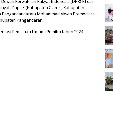
Dewan Perwakilan Rakyat Indonesia (DPR) RI dari
ilayah Dapil X (Kabupaten Ciamis, Kabupaten
en Pangandandaran) Mohammad Alwan Pramedisca,
Kabupaten Pangandaran.
entasi Pemilihan Umum (Pemilu) tahun 2024