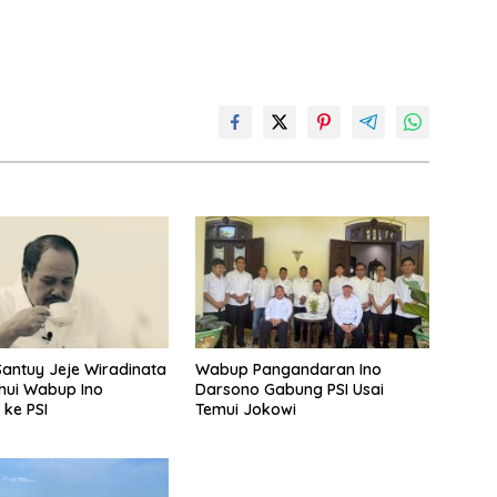
antuy Jeje Wiradinata
Wabup Pangandaran Ino
hui Wabup Ino
Darsono Gabung PSI Usai
 ke PSI
Temui Jokowi