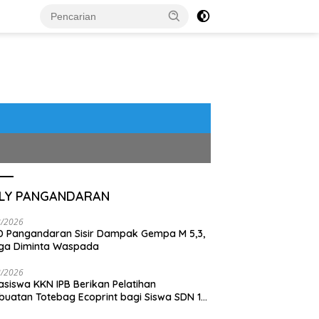
ILY PANGANDARAN
8/2026
 Pangandaran Sisir Dampak Gempa M 5,3,
ga Diminta Waspada
8/2026
siswa KKN IPB Berikan Pelatihan
uatan Totebag Ecoprint bagi Siswa SDN 1
akan