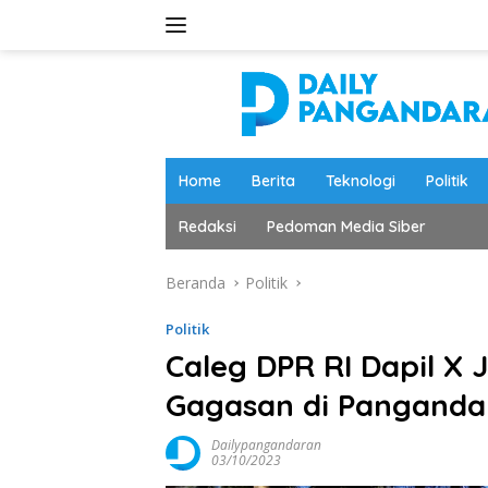
Langsung
ke
konten
Home
Berita
Teknologi
Politik
Redaksi
Pedoman Media Siber
Beranda
Politik
Politik
Caleg DPR RI Dapil X
Gagasan di Panganda
Dailypangandaran
03/10/2023