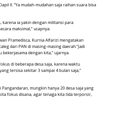
Dapil X. “Ya mudah-mudahan saja raihan suara bisa
is, karena ia yakin dengan militansi para
secara maksimal,” ucapnya.
n Pramedisca, Kurnia Alfarizi mengatakan
caleg dari PAN di masing-masing daerah.”Jadi
 bekerjasama dengan kita,” ujarnya.
okus di beberapa desa saja, karena waktu
g tersisa sekitar 3 sampai 4 bulan saja,”
di Pangandaran, mungkin hanya 20 desa saja yang
ita fokus disana, agar tenaga kita tida terporsir,