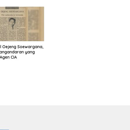
l Oejeng Soewargana,
angandaran yang
 Agen CIA