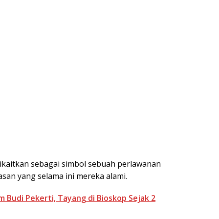
dikaitkan sebagai simbol sebuah perlawanan
san yang selama ini mereka alami.
m Budi Pekerti, Tayang di Bioskop Sejak 2