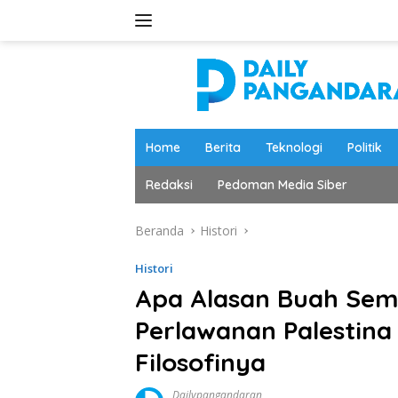
Langsung
ke
konten
Home
Berita
Teknologi
Politik
Redaksi
Pedoman Media Siber
Beranda
Histori
Histori
Apa Alasan Buah Sem
Perlawanan Palestina 
Filosofinya
Dailypangandaran