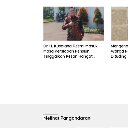
Dr. H. Kusdiana Resmi Masuk
Mengena
Masa Persiapan Pensiun,
Warga P
Tinggalkan Pesan Hangat
Dituding
untuk Pangandaran
Melihat Pangandaran