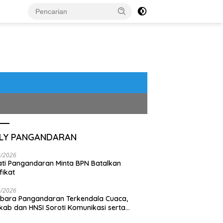
ILY PANGANDARAN
8/2026
ti Pangandaran Minta BPN Batalkan
fikat
8/2026
bara Pangandaran Terkendala Cuaca,
ab dan HNSI Soroti Komunikasi serta
pak Lingkungan