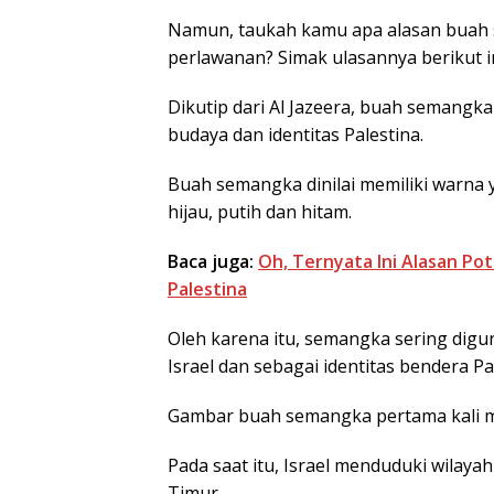
Namun, taukah kamu apa alasan buah s
perlawanan? Simak ulasannya berikut in
Dikutip dari Al Jazeera, buah semang
budaya dan identitas Palestina.
Buah semangka dinilai memiliki warna 
hijau, putih dan hitam.
Baca juga:
Oh, Ternyata Ini Alasan P
Palestina
Oleh karena itu, semangka sering dig
Israel dan sebagai identitas bendera Pa
Gambar buah semangka pertama kali m
Pada saat itu, Israel menduduki wilay
Timur.