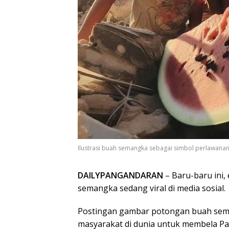
Ilustrasi buah semangka sebagai simbol perlawanan
DAILYPANGANDARAN
– Baru-baru ini
semangka sedang viral di media sosial.
Postingan gambar potongan buah seman
masyarakat di dunia untuk membela Pale