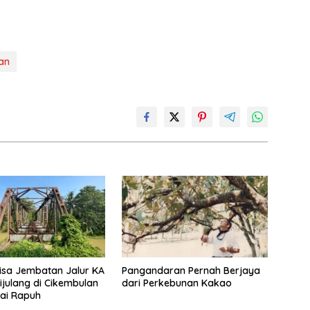
an
Sisa Jembatan Jalur KA
Pangandaran Pernah Berjaya
ijulang di Cikembulan
dari Perkebunan Kakao
ai Rapuh