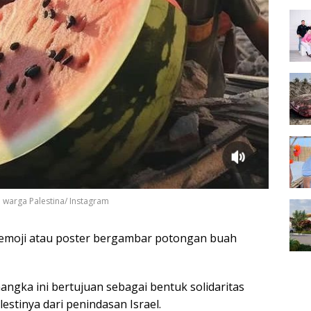
 warga Palestina/ Instagram
, emoji atau poster bergambar potongan buah
gka ini bertujuan sebagai bentuk solidaritas
stinya dari penindasan Israel.