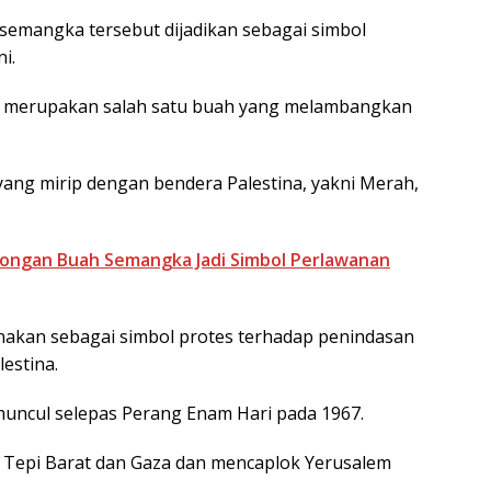
emangka tersebut dijadikan sebagai simbol
i.
ka merupakan salah satu buah yang melambangkan
yang mirip dengan bendera Palestina, yakni Merah,
otongan Buah Semangka Jadi Simbol Perlawanan
unakan sebagai simbol protes terhadap penindasan
lestina.
uncul selepas Perang Enam Hari pada 1967.
ah Tepi Barat dan Gaza dan mencaplok Yerusalem