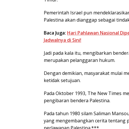
Pemerintah Israel pun mendeklarasik
Palestina akan dianggap sebagai tindak
Baca Juga:
Hari Pahlawan Nasional Di
Jadwalnya di Sini!
Jadi pada kala itu, mengibarkan bender
merupakan pelanggaran hukum.
Dengan demikian, masyarakat mulai m
ketidak setujuan.
Pada Oktober 1993, The New Times menu
pengibaran bendera Palestina.
Pada tahun 1980 silam Saliman Mansour
yang mengembangkan cerita tentang p
perlawanan Palestina.***