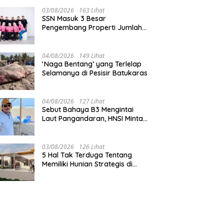
03/08/2026
163 Lihat
SSN Masuk 3 Besar
Pengembang Properti Jumlah
Akad Terbanyak di
Pangandaran
04/08/2026
149 Lihat
‘Naga Bentang’ yang Terlelap
Selamanya di Pesisir Batukaras
04/08/2026
127 Lihat
Sebut Bahaya B3 Mengintai
Laut Pangandaran, HNSI Minta
Pekerjaan Evakuasi Tak
Ditunda
03/08/2026
126 Lihat
5 Hal Tak Terduga Tentang
Memiliki Hunian Strategis di
Jantung Pangandaran