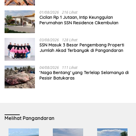
01/08/2026
216 Lihat
Cicilan Rp 1 Jutaan, Intip Keunggulan
Perumahan SSN Residence Cikembulan
03/08/2026
128 Lihat
SSN Masuk 3 Besar Pengembang Properti
Jumlah Akad Terbanyak di Pangandaran
04/08/2026
111 Lihat
‘Naga Bentang’ yang Terlelap Selamanya di
Pesisir Batukaras
Melihat Pangandaran