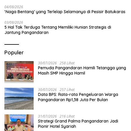
04/08/2026
‘Naga Bentang’ yang Terlelap Selamanya di Pesisir Batukaras
03/08/2026
5 Hal Tak Terduga Tentang Memiliki Hunian Strategis di
Jantung Pangandaran
Populer
30/07/2026
258 Lihat
Pemuda Pangandaran Hamili Tetangga yang
Masih SMP Hingga Hamil
30/07/2026
257 Lihat
Data BPS: Rata-rata Pengeluaran Warga
Pangandaran Rp1,38 Juta Per Bulan
31/07/2026
216 Lihat
Strategi Grand Palma Pangandaran Jadi
Pionir Hotel Syariah