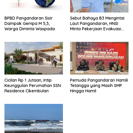
BPBD Pangandaran Sisir
Sebut Bahaya B3 Mengintai
Dampak Gempa M 5,3,
Laut Pangandaran, HNSI
Warga Diminta Waspada
Minta Pekerjaan Evakuasi
Tak Ditunda
Cicilan Rp 1 Jutaan, Intip
Pemuda Pangandaran Hamili
Keunggulan Perumahan SSN
Tetangga yang Masih SMP
Residence Cikembulan
Hingga Hamil