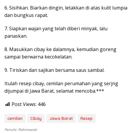
6. Sisihkan. Biarkan dingin, letakkan di atas kulit lumpia
dan bungkus rapat.
7. Siapkan wajan yang telah diberi minyak, lalu
panaskan.
8. Masukkan cibay ke dalamnya, kemudian goreng
sampai berwarna kecokelatan.
9. Tiriskan dan sajikan bersama saus sambal.
Itulah resep cibay, cemilan perumahan yang serjng
dijumpai di Jawa Barat, selamat mencoba.***
Post Views:
446
cemilan
Cibay
Jawa Barat
Resep
Penulis: Rahmawati