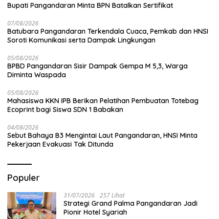
Bupati Pangandaran Minta BPN Batalkan Sertifikat
07/08/2026
Batubara Pangandaran Terkendala Cuaca, Pemkab dan HNSI
Soroti Komunikasi serta Dampak Lingkungan
05/08/2026
BPBD Pangandaran Sisir Dampak Gempa M 5,3, Warga
Diminta Waspada
05/08/2026
Mahasiswa KKN IPB Berikan Pelatihan Pembuatan Totebag
Ecoprint bagi Siswa SDN 1 Babakan
04/08/2026
Sebut Bahaya B3 Mengintai Laut Pangandaran, HNSI Minta
Pekerjaan Evakuasi Tak Ditunda
Populer
31/07/2026
257 Lihat
Strategi Grand Palma Pangandaran Jadi
Pionir Hotel Syariah