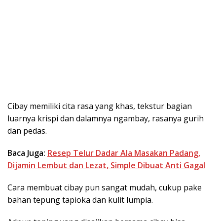
Cibay memiliki cita rasa yang khas, tekstur bagian
luarnya krispi dan dalamnya ngambay, rasanya gurih
dan pedas.
Baca Juga:
Resep Telur Dadar Ala Masakan Padang,
Dijamin Lembut dan Lezat, Simple Dibuat Anti Gagal
Cara membuat cibay pun sangat mudah, cukup pake
bahan tepung tapioka dan kulit lumpia.