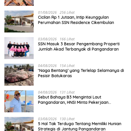
01/08/2026
256 Lihat
Cicilan Rp 1 Jutaan, Intip Keunggulan
Perumahan SSN Residence Cikembulan
03/08/2026
166 Lihat
SSN Masuk 3 Besar Pengembang Properti
Jumlah Akad Terbanyak di Pangandaran
04/08/2026
154 Lihat
‘Naga Bentang’ yang Terlelap Selamanya di
Pesisir Batukaras
04/08/2026
131 Lihat
Sebut Bahaya B3 Mengintai Laut
Pangandaran, HNSI Minta Pekerjaan
Evakuasi Tak Ditunda
03/08/2026
130 Lihat
5 Hal Tak Terduga Tentang Memiliki Hunian
Strategis di Jantung Pangandaran