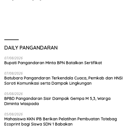
Agen CIA
DAILY PANGANDARAN
07/08/2026
Bupati Pangandaran Minta BPN Batalkan Sertifikat
07/08/2026
Batubara Pangandaran Terkendala Cuaca, Pemkab dan HNSI
Soroti Komunikasi serta Dampak Lingkungan
05/08/2026
BPBD Pangandaran Sisir Dampak Gempa M 5,3, Warga
Diminta Waspada
05/08/2026
Mahasiswa KKN IPB Berikan Pelatihan Pembuatan Totebag
Ecoprint bagi Siswa SDN 1 Babakan