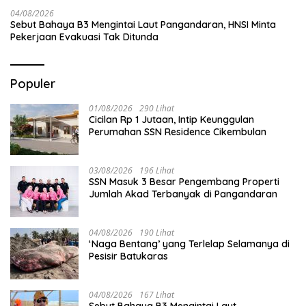
04/08/2026
Sebut Bahaya B3 Mengintai Laut Pangandaran, HNSI Minta
Pekerjaan Evakuasi Tak Ditunda
Populer
01/08/2026
290 Lihat
Cicilan Rp 1 Jutaan, Intip Keunggulan
Perumahan SSN Residence Cikembulan
03/08/2026
196 Lihat
SSN Masuk 3 Besar Pengembang Properti
Jumlah Akad Terbanyak di Pangandaran
04/08/2026
190 Lihat
‘Naga Bentang’ yang Terlelap Selamanya di
Pesisir Batukaras
04/08/2026
167 Lihat
Sebut Bahaya B3 Mengintai Laut