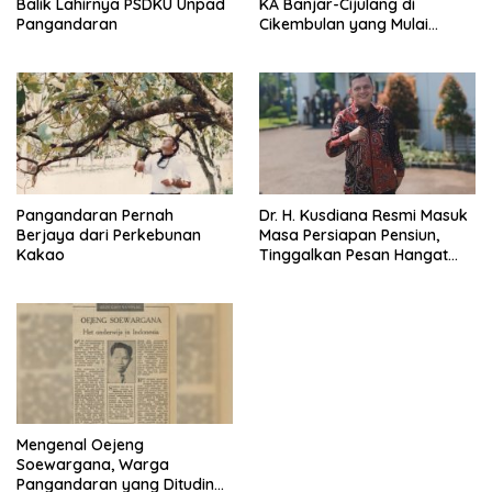
Balik Lahirnya PSDKU Unpad
KA Banjar-Cijulang di
Pangandaran
Cikembulan yang Mulai
Rapuh
Pangandaran Pernah
Dr. H. Kusdiana Resmi Masuk
Berjaya dari Perkebunan
Masa Persiapan Pensiun,
Kakao
Tinggalkan Pesan Hangat
untuk Pangandaran
Mengenal Oejeng
Soewargana, Warga
Pangandaran yang Dituding