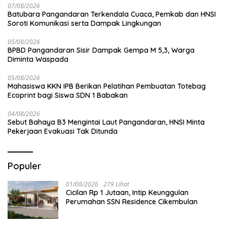
07/08/2026
Batubara Pangandaran Terkendala Cuaca, Pemkab dan HNSI
Soroti Komunikasi serta Dampak Lingkungan
05/08/2026
BPBD Pangandaran Sisir Dampak Gempa M 5,3, Warga
Diminta Waspada
05/08/2026
Mahasiswa KKN IPB Berikan Pelatihan Pembuatan Totebag
Ecoprint bagi Siswa SDN 1 Babakan
04/08/2026
Sebut Bahaya B3 Mengintai Laut Pangandaran, HNSI Minta
Pekerjaan Evakuasi Tak Ditunda
Populer
01/08/2026
279 Lihat
Cicilan Rp 1 Jutaan, Intip Keunggulan
Perumahan SSN Residence Cikembulan