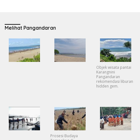
Melihat Pangandaran
Objek wisata pantai
Karangnini
Pangandaran
rekomendasi liburan
hidden gem.
Prosesi Budaya