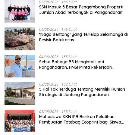
03/08/2026
186 Lihat
SSN Masuk 3 Besar Pengembang Properti
Jumlah Akad Terbanyak di Pangandaran
04/08/2026
176 Lihat
‘Naga Bentang’ yang Terlelap Selamanya di
Pesisir Batukaras
04/08/2026
155 Lihat
Sebut Bahaya B3 Mengintai Laut
Pangandaran, HNSI Minta Pekerjaan
Evakuasi Tak Ditunda
03/08/2026
152 Lihat
5 Hal Tak Terduga Tentang Memiliki Hunian
Strategis di Jantung Pangandaran
05/08/2026
135 Lihat
Mahasiswa KKN IPB Berikan Pelatihan
Pembuatan Totebag Ecoprint bagi Siswa
SDN 1 Babakan