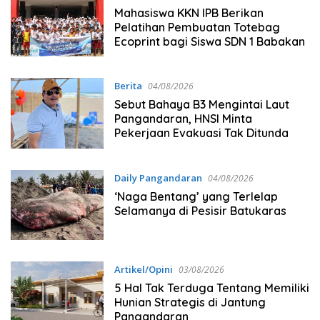
Mahasiswa KKN IPB Berikan
Pelatihan Pembuatan Totebag
Ecoprint bagi Siswa SDN 1 Babakan
Berita
04/08/2026
Sebut Bahaya B3 Mengintai Laut
Pangandaran, HNSI Minta
Pekerjaan Evakuasi Tak Ditunda
Daily Pangandaran
04/08/2026
‘Naga Bentang’ yang Terlelap
Selamanya di Pesisir Batukaras
Artikel/Opini
03/08/2026
5 Hal Tak Terduga Tentang Memiliki
Hunian Strategis di Jantung
Pangandaran