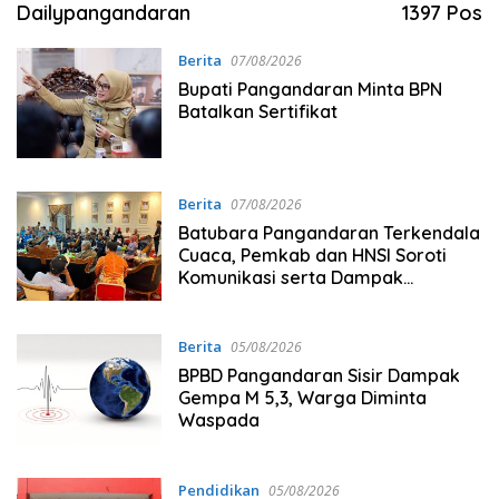
Dailypangandaran
1397 Pos
Berita
07/08/2026
Bupati Pangandaran Minta BPN
Batalkan Sertifikat
Berita
07/08/2026
Batubara Pangandaran Terkendala
Cuaca, Pemkab dan HNSI Soroti
Komunikasi serta Dampak
Lingkungan
Berita
05/08/2026
BPBD Pangandaran Sisir Dampak
Gempa M 5,3, Warga Diminta
Waspada
Pendidikan
05/08/2026