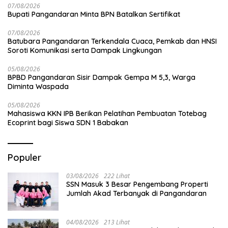
07/08/2026
Bupati Pangandaran Minta BPN Batalkan Sertifikat
07/08/2026
Batubara Pangandaran Terkendala Cuaca, Pemkab dan HNSI
Soroti Komunikasi serta Dampak Lingkungan
05/08/2026
BPBD Pangandaran Sisir Dampak Gempa M 5,3, Warga
Diminta Waspada
05/08/2026
Mahasiswa KKN IPB Berikan Pelatihan Pembuatan Totebag
Ecoprint bagi Siswa SDN 1 Babakan
Populer
03/08/2026
222 Lihat
SSN Masuk 3 Besar Pengembang Properti
Jumlah Akad Terbanyak di Pangandaran
04/08/2026
213 Lihat