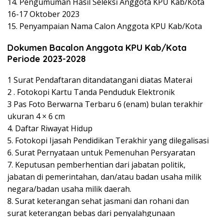
14. Pengumuman Hasil Seleksi Anggota KPU Kab/Kota
16-17 Oktober 2023
15. Penyampaian Nama Calon Anggota KPU Kab/Kota
Dokumen Bacalon Anggota KPU Kab/Kota
Periode 2023-2028
1 Surat Pendaftaran ditandatangani diatas Materai
2 . Fotokopi Kartu Tanda Penduduk Elektronik
3 Pas Foto Berwarna Terbaru 6 (enam) bulan terakhir
ukuran 4 × 6 cm
4. Daftar Riwayat Hidup
5. Fotokopi Ijasah Pendidikan Terakhir yang dilegalisasi
6. Surat Pernyataan untuk Pemenuhan Persyaratan
7. Keputusan pemberhentian dari jabatan politik,
jabatan di pemerintahan, dan/atau badan usaha milik
negara/badan usaha milik daerah.
8. Surat keterangan sehat jasmani dan rohani dan
surat keterangan bebas dari penyalahgunaan