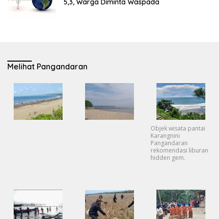
5,3, Warga Diminta Waspada
Melihat Pangandaran
Objek wisata pantai
Karangnini
Pangandaran
rekomendasi liburan
hidden gem.