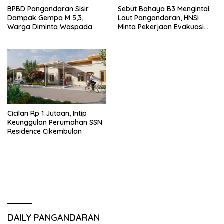
BPBD Pangandaran Sisir
Sebut Bahaya B3 Mengintai
Dampak Gempa M 5,3,
Laut Pangandaran, HNSI
Warga Diminta Waspada
Minta Pekerjaan Evakuasi
Tak Ditunda
Cicilan Rp 1 Jutaan, Intip
Keunggulan Perumahan SSN
Residence Cikembulan
DAILY PANGANDARAN