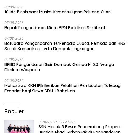
08/08/2026
10 Ide Bisnis saat Musim Kemarau yang Peluang Cuan
07/08/2026
Bupati Pangandaran Minta BPN Batalkan Sertifikat
07/08/2026
Batubara Pangandaran Terkendala Cuaca, Pemkab dan HNSI
Soroti Komunikasi serta Dampak Lingkungan
05/08/2026
BPBD Pangandaran Sisir Dampak Gempa M 5,3, Warga
Diminta Waspada
05/08/2026
Mahasiswa KKN IPB Berikan Pelatihan Pembuatan Totebag
Ecoprint bagi Siswa SDN 1 Babakan
Populer
03/08/2026
222 Lihat
SSN Masuk 3 Besar Pengembang Properti
Jumlah Akad Terbanyak di Pangandaran