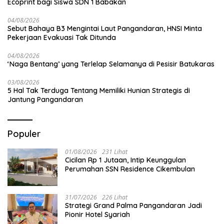
Ecoprint bagi Siswa SDN 1 Babakan
04/08/2026
Sebut Bahaya B3 Mengintai Laut Pangandaran, HNSI Minta
Pekerjaan Evakuasi Tak Ditunda
04/08/2026
‘Naga Bentang’ yang Terlelap Selamanya di Pesisir Batukaras
03/08/2026
5 Hal Tak Terduga Tentang Memiliki Hunian Strategis di
Jantung Pangandaran
Populer
01/08/2026
231 Lihat
Cicilan Rp 1 Jutaan, Intip Keunggulan
Perumahan SSN Residence Cikembulan
31/07/2026
226 Lihat
Strategi Grand Palma Pangandaran Jadi
Pionir Hotel Syariah