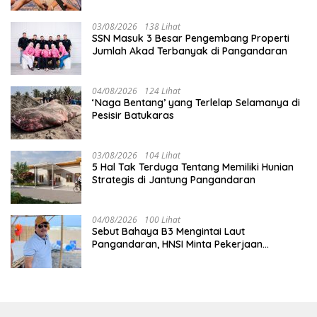
03/08/2026
138 Lihat
SSN Masuk 3 Besar Pengembang Properti
Jumlah Akad Terbanyak di Pangandaran
04/08/2026
124 Lihat
‘Naga Bentang’ yang Terlelap Selamanya di
Pesisir Batukaras
03/08/2026
104 Lihat
5 Hal Tak Terduga Tentang Memiliki Hunian
Strategis di Jantung Pangandaran
04/08/2026
100 Lihat
Sebut Bahaya B3 Mengintai Laut
Pangandaran, HNSI Minta Pekerjaan
Evakuasi Tak Ditunda