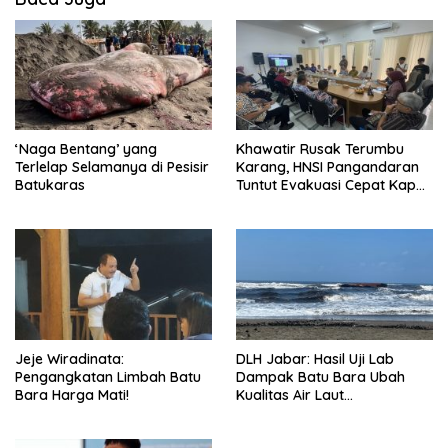
‘Naga Bentang’ yang
Khawatir Rusak Terumbu
Terlelap Selamanya di Pesisir
Karang, HNSI Pangandaran
Batukaras
Tuntut Evakuasi Cepat Kapal
Batu Bara
Jeje Wiradinata:
DLH Jabar: Hasil Uji Lab
Pengangkatan Limbah Batu
Dampak Batu Bara Ubah
Bara Harga Mati!
Kualitas Air Laut
Pangandaran