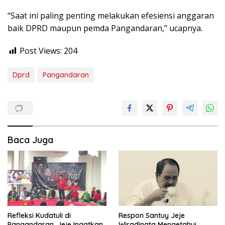
“Saat ini paling penting melakukan efesiensi anggaran
baik DPRD maupun pemda Pangandaran,” ucapnya.
Post Views:
204
Dprd
Pangandaran
Baca Juga
Refleksi Kudatuli di
Respon Santuy Jeje
Pangandaran, Jeje Ingatkan
Wiradinata Mengetahui