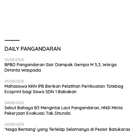
Utama Destinasi Wisata
DAILY PANGANDARAN
05/08/2026
BPBD Pangandaran Sisir Dampak Gempa M 5,3, Warga
Diminta Waspada
05/08/2026
Mahasiswa KKN IPB Berikan Pelatihan Pembuatan Totebag
Ecoprint bagi Siswa SDN 1 Babakan
04/08/2026
Sebut Bahaya B3 Mengintai Laut Pangandaran, HNSI Minta
Pekerjaan Evakuasi Tak Ditunda
04/08/2026
‘Naga Bentang’ yang Terlelap Selamanya di Pesisir Batukaras