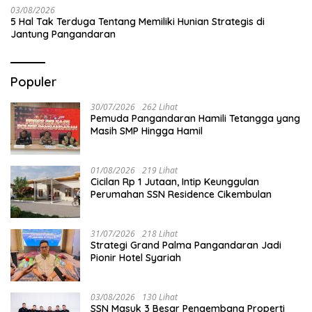
03/08/2026
5 Hal Tak Terduga Tentang Memiliki Hunian Strategis di
Jantung Pangandaran
Populer
30/07/2026
262 Lihat
Pemuda Pangandaran Hamili Tetangga yang
Masih SMP Hingga Hamil
01/08/2026
219 Lihat
Cicilan Rp 1 Jutaan, Intip Keunggulan
Perumahan SSN Residence Cikembulan
31/07/2026
218 Lihat
Strategi Grand Palma Pangandaran Jadi
Pionir Hotel Syariah
03/08/2026
130 Lihat
SSN Masuk 3 Besar Pengembang Properti