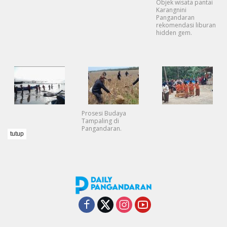
Objek wisata pantai
Karangnini
Pangandaran
rekomendasi liburan
hidden gem.
Prosesi Budaya
Tampaling di
Pangandaran.
tutup