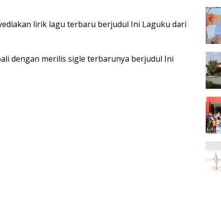
yediakan lirik lagu terbaru berjudul Ini Laguku dari
li dengan merilis sigle terbarunya berjudul Ini