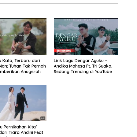
u Kata, Terbaru dari
Lirik Lagu Dengar Ayuku –
bian: Tuhan Tak Pernah
Andika Mahesa Ft. Tri Suaka,
emberikan Anugerah
Sedang Trending di YouTube
gu Pernikahan Kita’
dari Tiara Andini Feat