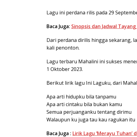
Lagu ini perdana rilis pada 29 Septemb
Baca Juga:
Sinopsis dan Jadwal Tayang
Dari perdana dirilis hingga sekarang, l
kali penonton.
Lagu terbaru Mahalini ini sukses menem
1 Oktober 2023.
Berikut lirik lagu Ini Laguku, dari Mahal
Apa arti hidupku bila tanpamu
Apa arti cintaku bila bukan kamu
Semua perjuanganku tentang dirimu
Walaupun ku juga tau kau ragukan itu
Baca Juga :
Lirik Lagu ‘Merayu Tuhan’