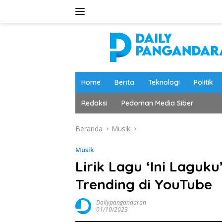
Langsung
ke
konten
Home
Berita
Teknologi
Politik
Redaksi
Pedoman Media Siber
Beranda
Musik
Musik
Lirik Lagu ‘Ini Laguku
Trending di YouTube
Dailypangandaran
01/10/2023