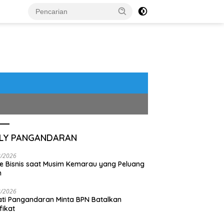
ILY PANGANDARAN
8/2026
de Bisnis saat Musim Kemarau yang Peluang
n
8/2026
ti Pangandaran Minta BPN Batalkan
fikat