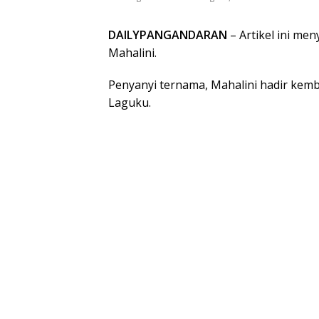
DAILYPANGANDARAN
– Artikel ini men
Mahalini.
Penyanyi ternama, Mahalini hadir kemba
Laguku.