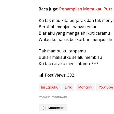
Baca Juga:
Penampilan Memukau Putri A
Ku tak mau kita berjarak dan tak meny
Berubah menjadi hanya teman
Biar aku yang mengalah ikuti caramu
Walau ku harus berkorban menjadi dir
Tak mampu ku tanpamu
Bukan maksutku selalu membisu
Ku tau caraku mencintamu .***
Post Views:
382
Ini Laguku
Lirik
Mahalini
YouTube
Penulis: Rahmawati
Komentar