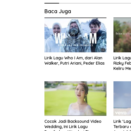
Baca Juga
Lirik Lagu Who I Am, dari Alan
Lirik Lag
Walker, Putri Ariani, Peder Elias
Rizky Fe
Keliru M
Cocok Jadi Backsound Video
Lirik ‘La
Wedding, Ini Lirik Lagu
Terbaru 