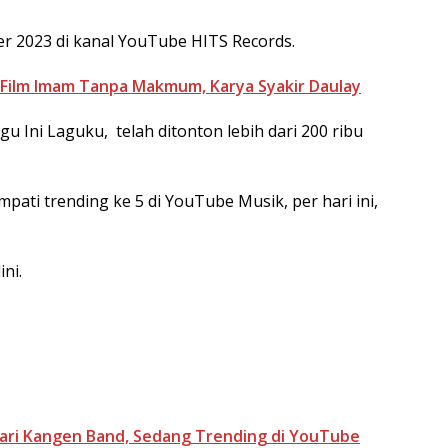
er 2023 di kanal YouTube HITS Records.
 Film Imam Tanpa Makmum, Karya Syakir Daulay
agu Ini Laguku, telah ditonton lebih dari 200 ribu
pati trending ke 5 di YouTube Musik, per hari ini,
ini.
 dari Kangen Band, Sedang Trending di YouTube