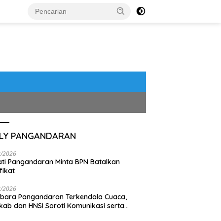
ILY PANGANDARAN
8/2026
ti Pangandaran Minta BPN Batalkan
fikat
8/2026
bara Pangandaran Terkendala Cuaca,
ab dan HNSI Soroti Komunikasi serta
pak Lingkungan