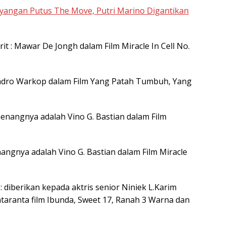
yangan Putus The Move, Putri Marino Digantikan
t : Mawar De Jongh dalam Film Miracle In Cell No.
Indro Warkop dalam Film Yang Patah Tumbuh, Yang
menangnya adalah Vino G. Bastian dalam Film
angnya adalah Vino G. Bastian dalam Film Miracle
 diberikan kepada aktris senior Niniek L.Karim
ntaranta film Ibunda, Sweet 17, Ranah 3 Warna dan