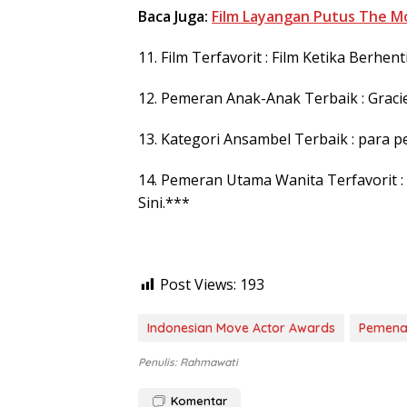
Baca Juga:
Film Layangan Putus The Mo
11. Film Terfavorit : Film Ketika Berhe
12. Pemeran Anak-Anak Terbaik : Graciell
13. Kategori Ansambel Terbaik : para pe
14. Pemeran Utama Wanita Terfavorit : 
Sini.***
Post Views:
193
Indonesian Move Actor Awards
Pemen
Penulis: Rahmawati
Komentar