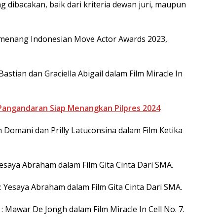
 dibacakan, baik dari kriteria dewan juri, maupun
emenang Indonesian Move Actor Awards 2023,
astian dan Graciella Abigail dalam Film Miracle In
Pangandaran Siap Menangkan Pilpres 2024
 Domani dan Prilly Latuconsina dalam Film Ketika
esaya Abraham dalam Film Gita Cinta Dari SMA.
: Yesaya Abraham dalam Film Gita Cinta Dari SMA.
 Mawar De Jongh dalam Film Miracle In Cell No. 7.