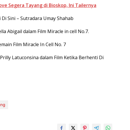
ve Segera Tayang di Bioskop, Ini Tailernya
nti Di Sini – Sutradara Umay Shahab
a Abigail dalam Film Miracle in cell No.7.
main Film Miracle In Cell No. 7
Prilly Latuconsina dalam Film Ketika Berhenti Di
ang