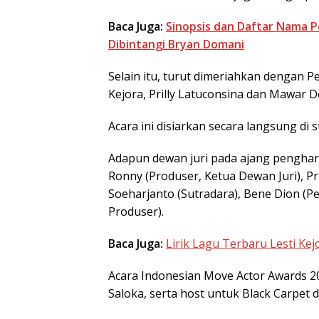
Baca Juga:
Sinopsis dan Daftar Nama P
Dibintangi Bryan Domani
Selain itu, turut dimeriahkan dengan Pe
Kejora, Prilly Latuconsina dan Mawar D
Acara ini disiarkan secara langsung di s
Adapun dewan juri pada ajang pengharg
Ronny (Produser, Ketua Dewan Juri), Pri
Soeharjanto (Sutradara), Bene Dion (Pen
Produser).
Baca Juga:
Lirik Lagu Terbaru Lesti Ke
Acara Indonesian Move Actor Awards 20
Saloka, serta host untuk Black Carpet