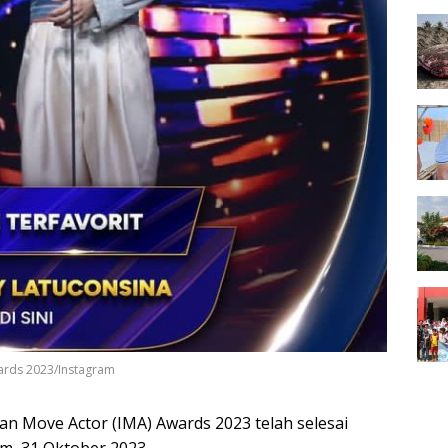
rds 2023/Instagram
an Move Actor (IMA) Awards 2023 telah selesai