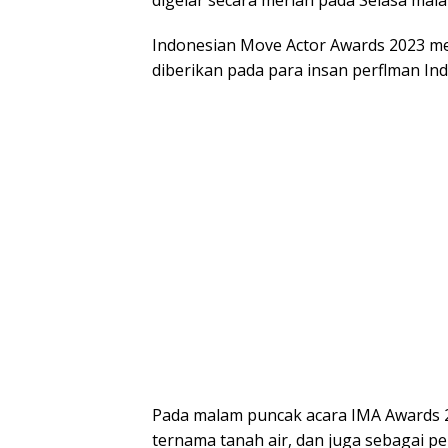
digelar secara meriah pada Selasa mal
Indonesian Move Actor Awards 2023 
diberikan pada para insan perflman Ind
Pada malam puncak acara IMA Awards 202
ternama tanah air, dan juga sebagai p