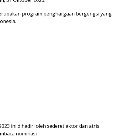
am, 31 Oktober 2023.
merupakan program penghargaan bergengsi yang
onesia.
3 ini dihadiri oleh sederet aktor dan atris
embaca nominasi.