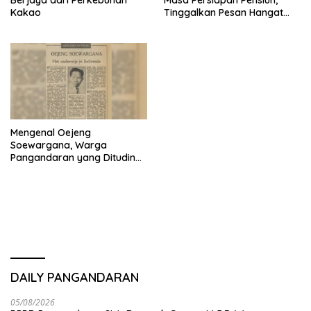
Kakao
Tinggalkan Pesan Hangat
untuk Pangandaran
Mengenal Oejeng
Soewargana, Warga
Pangandaran yang Dituding
Agen CIA
DAILY PANGANDARAN
05/08/2026