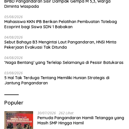
BPBD Pangandaran Sisir Dampak Gempa M 5,3, Warga
Diminta Waspada
05/08/2026
Mahasiswa KKN IPB Berikan Pelatihan Pembuatan Totebag
Ecoprint bagi Siswa SDN 1 Babakan
04/08/2026
Sebut Bahaya B3 Mengintai Laut Pangandaran, HNSI Minta
Pekerjaan Evakuasi Tak Ditunda
04/08/2026
‘Naga Bentang’ yang Terlelap Selamanya di Pesisir Batukaras
03/08/2026
5 Hal Tak Terduga Tentang Memiliki Hunian Strategis di
Jantung Pangandaran
Populer
30/07/2026
262 Lihat
Pemuda Pangandaran Hamili Tetangga yang
Masih SMP Hingga Hamil