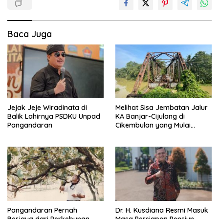
Baca Juga
Jejak Jeje Wiradinata di
Melihat Sisa Jembatan Jalur
Balik Lahirnya PSDKU Unpad
KA Banjar-Cijulang di
Pangandaran
Cikembulan yang Mulai
Rapuh
Pangandaran Pernah
Dr. H. Kusdiana Resmi Masuk
Berjaya dari Perkebunan
Masa Persiapan Pensiun,