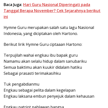
Baca Juga:
Hari Guru Nasional Diperingati pada
Tanggal Berapa November? Cek Sejarahnya berikut
ini
Hymne Guru merupakan salah satu lagu Nasional
Indonesia, yang diciptakan oleh Hartono.
Berikut lirik Hymne Guru ciptaaan Hartono:
Terpujilah wahai engkau ibu bapak guru
Namamu akan selalu hidup dalam sanubariku
Semua baktimu akan kuukir didalam hatiku
Sebagai prasasti terimakasihku
Tuk pengabdianmu
Engkau sebagai pelita dalam kegelapan
Engkau laksana embun penyejuk dalam kehausan
Engkau patriot pahlawan bangsa