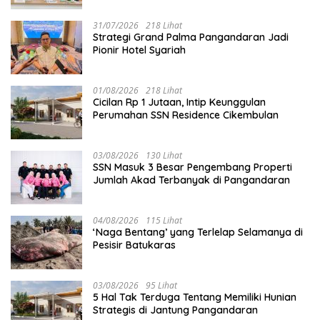
31/07/2026
218 Lihat
Strategi Grand Palma Pangandaran Jadi
Pionir Hotel Syariah
01/08/2026
218 Lihat
Cicilan Rp 1 Jutaan, Intip Keunggulan
Perumahan SSN Residence Cikembulan
03/08/2026
130 Lihat
SSN Masuk 3 Besar Pengembang Properti
Jumlah Akad Terbanyak di Pangandaran
04/08/2026
115 Lihat
‘Naga Bentang’ yang Terlelap Selamanya di
Pesisir Batukaras
03/08/2026
95 Lihat
5 Hal Tak Terduga Tentang Memiliki Hunian
Strategis di Jantung Pangandaran