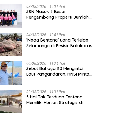
03/08/2026
150 Lihat
SSN Masuk 3 Besar
Pengembang Properti Jumlah
Akad Terbanyak di
Pangandaran
04/08/2026
134 Lihat
‘Naga Bentang’ yang Terlelap
Selamanya di Pesisir Batukaras
04/08/2026
113 Lihat
Sebut Bahaya B3 Mengintai
Laut Pangandaran, HNSI Minta
Pekerjaan Evakuasi Tak
Ditunda
03/08/2026
113 Lihat
5 Hal Tak Terduga Tentang
Memiliki Hunian Strategis di
Jantung Pangandaran