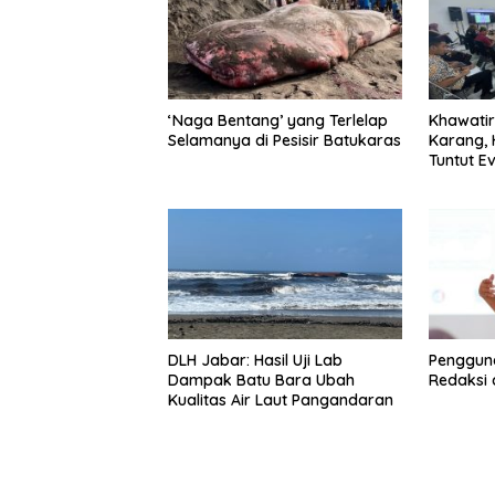
‘Naga Bentang’ yang Terlelap
Khawati
Selamanya di Pesisir Batukaras
Karang,
Tuntut E
Batu Ba
DLH Jabar: Hasil Uji Lab
Penggun
Dampak Batu Bara Ubah
Redaksi 
Kualitas Air Laut Pangandaran