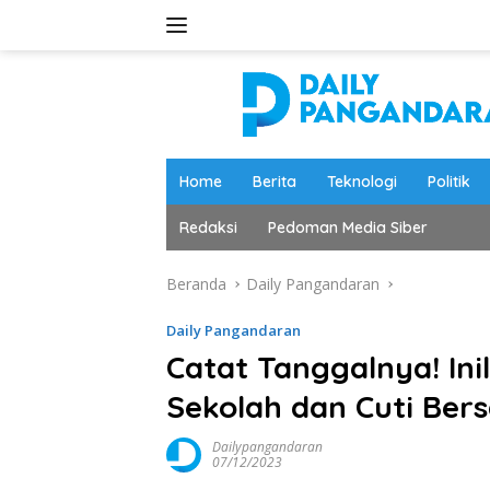
Langsung
ke
konten
Home
Berita
Teknologi
Politik
Redaksi
Pedoman Media Siber
Beranda
Daily Pangandaran
Daily Pangandaran
Catat Tanggalnya! Ini
Sekolah dan Cuti Ber
Dailypangandaran
07/12/2023