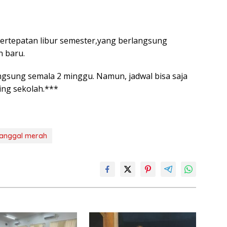
 bertepatan libur semester,yang berlangsung
 baru.
angsung semala 2 minggu. Namun, jadwal bisa saja
ing sekolah.***
tanggal merah