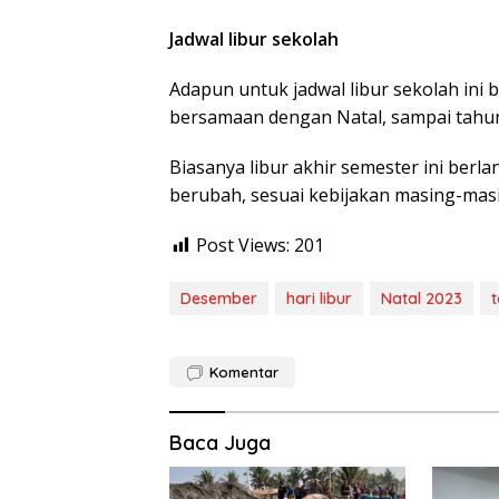
Jadwal libur sekolah
Adapun untuk jadwal libur sekolah ini
bersamaan dengan Natal, sampai tahun
Biasanya libur akhir semester ini berl
berubah, sesuai kebijakan masing-mas
Post Views:
201
Desember
hari libur
Natal 2023
Komentar
Baca Juga