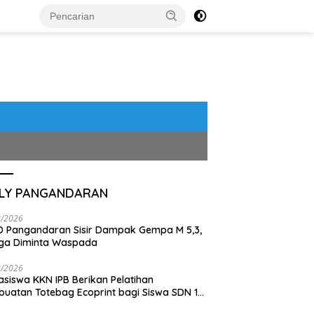
ILY PANGANDARAN
8/2026
 Pangandaran Sisir Dampak Gempa M 5,3,
ga Diminta Waspada
8/2026
siswa KKN IPB Berikan Pelatihan
uatan Totebag Ecoprint bagi Siswa SDN 1
akan