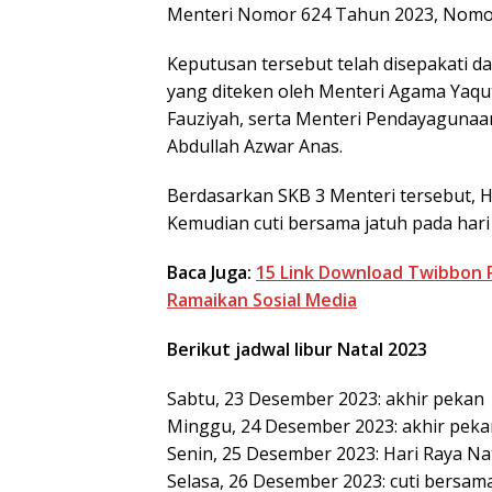
Menteri Nomor 624 Tahun 2023, Nomor
Keputusan tersebut telah disepakati 
yang diteken oleh Menteri Agama Yaqu
Fauziyah, serta Menteri Pendayagunaa
Abdullah Azwar Anas.
Berdasarkan SKB 3 Menteri tersebut, H
Kemudian cuti bersama jatuh pada hari
Baca Juga:
15 Link Download Twibbon P
Ramaikan Sosial Media
Berikut jadwal libur Natal 2023
Sabtu, 23 Desember 2023: akhir pekan
Minggu, 24 Desember 2023: akhir peka
Senin, 25 Desember 2023: Hari Raya Na
Selasa, 26 Desember 2023: cuti bersama