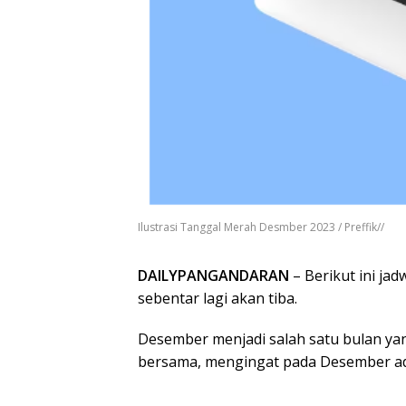
Ilustrasi Tanggal Merah Desmber 2023 / Preffik//
DAILYPANGANDARAN
– Berikut ini jad
sebentar lagi akan tiba.
Desember menjadi salah satu bulan yan
bersama, mengingat pada Desember ada