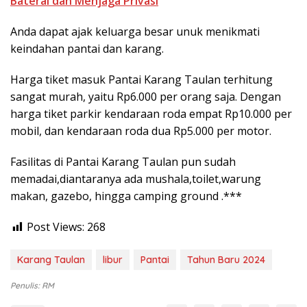
Baterai dan Menjaga Privasi
Anda dapat ajak keluarga besar unuk menikmati
keindahan pantai dan karang.
Harga tiket masuk Pantai Karang Taulan terhitung
sangat murah, yaitu Rp6.000 per orang saja. Dengan
harga tiket parkir kendaraan roda empat Rp10.000 per
mobil, dan kendaraan roda dua Rp5.000 per motor.
Fasilitas di Pantai Karang Taulan pun sudah
memadai,diantaranya ada mushala,toilet,warung
makan, gazebo, hingga camping ground .***
Post Views:
268
Karang Taulan
libur
Pantai
Tahun Baru 2024
Penulis: RM