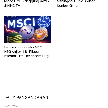
Acara DMD Panggung Rezeki
Meninggal Dunia Akibat
di MNC TV
Kanker Ginjal
Pembekuan Indeks MSCI:
IHSG Anjlok 6%, Ribuan
Investor Ritel Terancam Rugi
Besar
DAILY PANGANDARAN
08/08/2026