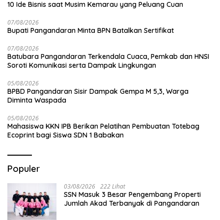
10 Ide Bisnis saat Musim Kemarau yang Peluang Cuan
07/08/2026
Bupati Pangandaran Minta BPN Batalkan Sertifikat
07/08/2026
Batubara Pangandaran Terkendala Cuaca, Pemkab dan HNSI
Soroti Komunikasi serta Dampak Lingkungan
05/08/2026
BPBD Pangandaran Sisir Dampak Gempa M 5,3, Warga
Diminta Waspada
05/08/2026
Mahasiswa KKN IPB Berikan Pelatihan Pembuatan Totebag
Ecoprint bagi Siswa SDN 1 Babakan
Populer
03/08/2026
222 Lihat
SSN Masuk 3 Besar Pengembang Properti
Jumlah Akad Terbanyak di Pangandaran