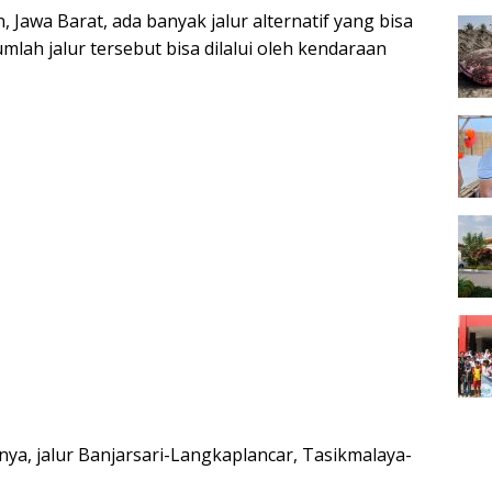
awa Barat, ada banyak jalur alternatif yang bisa
lah jalur tersebut bisa dilalui oleh kendaraan
ranya, jalur Banjarsari-Langkaplancar, Tasikmalaya-