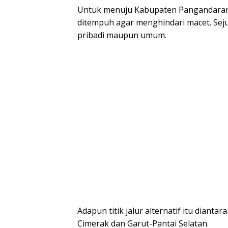
Untuk menuju Kabupaten Pangandaran, J
ditempuh agar menghindari macet. Sejum
pribadi maupun umum.
Adapun titik jalur alternatif itu dianta
Cimerak dan Garut-Pantai Selatan.