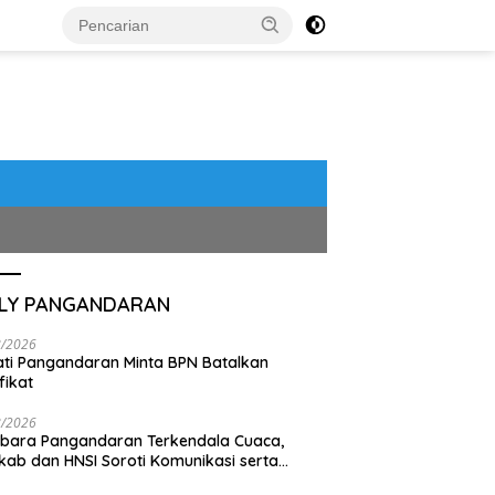
ILY PANGANDARAN
8/2026
ti Pangandaran Minta BPN Batalkan
fikat
8/2026
bara Pangandaran Terkendala Cuaca,
ab dan HNSI Soroti Komunikasi serta
pak Lingkungan