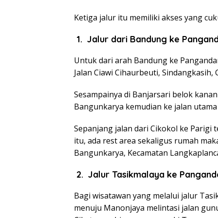
Ketiga jalur itu memiliki akses yang cu
1. Jalur dari Bandung ke Pangan
Untuk dari arah Bandung ke Pangandar
Jalan Ciawi Cihaurbeuti, Sindangkasih,
Sesampainya di Banjarsari belok kanan
Bangunkarya kemudian ke jalan utama
Sepanjang jalan dari Cikokol ke Parigi
itu, ada rest area sekaligus rumah ma
Bangunkarya, Kecamatan Langkaplanc
2. Jalur Tasikmalaya ke Pangand
Bagi wisatawan yang melalui jalur Tasi
menuju Manonjaya melintasi jalan gunu