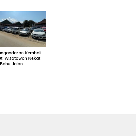
DP 0%
Pangandaran Kembali
t, Wisatawan Nekat
i Bahu Jalan