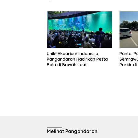
Hunian 
Unik! Akuarium Indonesia
Pantai 
Pangandaran Hadirkan Pesta
Semrawu
Bola di Bawah Laut
Parkir d
Melihat Pangandaran