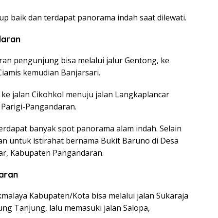
kup baik dan terdapat panorama indah saat dilewati.
daran
an pengunjung bisa melalui jalur Gentong, ke
 Ciamis kemudian Banjarsari.
 ke jalan Cikohkol menuju jalan Langkaplancar
 Parigi-Pangandaran.
 terdapat banyak spot panorama alam indah. Selain
kan untuk istirahat bernama Bukit Baruno di Desa
ar, Kabupaten Pangandaran.
aran
kmalaya Kabupaten/Kota bisa melalui jalan Sukaraja
ng Tanjung, lalu memasuki jalan Salopa,