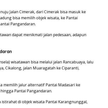
nuju Jalan Cimerak, dari Cimerak bisa masuk ke
Gadung bisa memilih objek wisata, ke Pantai
antai Pangandaran.
atawan dapat menikmati jalan pedesaan, adapun
ndaran
ansela) wisatawan bisa melalui jalan Rancabuaya, lalu
a, Cikalong, jalan Muaragatah ke Ciparanti,
memilih jalur alternatif Pantai Madasari ke
 hingga Pantai Pangandaran.
 istirahat di objek wisata Pantai Karangnunggal,