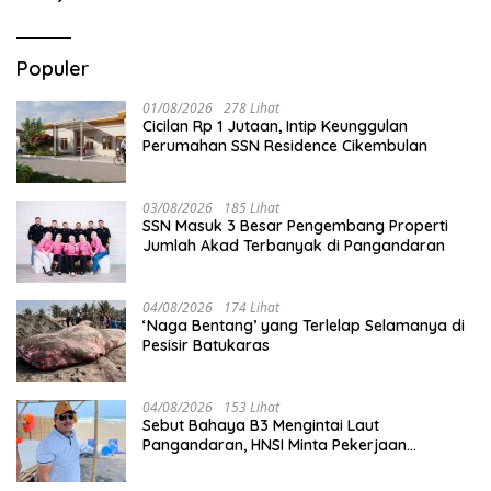
Populer
01/08/2026
278 Lihat
Cicilan Rp 1 Jutaan, Intip Keunggulan
Perumahan SSN Residence Cikembulan
03/08/2026
185 Lihat
SSN Masuk 3 Besar Pengembang Properti
Jumlah Akad Terbanyak di Pangandaran
04/08/2026
174 Lihat
‘Naga Bentang’ yang Terlelap Selamanya di
Pesisir Batukaras
04/08/2026
153 Lihat
Sebut Bahaya B3 Mengintai Laut
Pangandaran, HNSI Minta Pekerjaan
Evakuasi Tak Ditunda