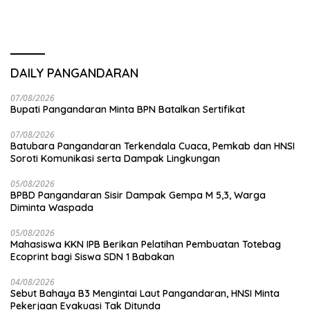
DAILY PANGANDARAN
07/08/2026
Bupati Pangandaran Minta BPN Batalkan Sertifikat
07/08/2026
Batubara Pangandaran Terkendala Cuaca, Pemkab dan HNSI
Soroti Komunikasi serta Dampak Lingkungan
05/08/2026
BPBD Pangandaran Sisir Dampak Gempa M 5,3, Warga
Diminta Waspada
05/08/2026
Mahasiswa KKN IPB Berikan Pelatihan Pembuatan Totebag
Ecoprint bagi Siswa SDN 1 Babakan
04/08/2026
Sebut Bahaya B3 Mengintai Laut Pangandaran, HNSI Minta
Pekerjaan Evakuasi Tak Ditunda