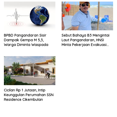
BPBD Pangandaran Sisir
Sebut Bahaya B3 Mengintai
Dampak Gempa M 5,3,
Laut Pangandaran, HNSI
Warga Diminta Waspada
Minta Pekerjaan Evakuasi
Tak Ditunda
Cicilan Rp 1 Jutaan, Intip
Keunggulan Perumahan SSN
Residence Cikembulan