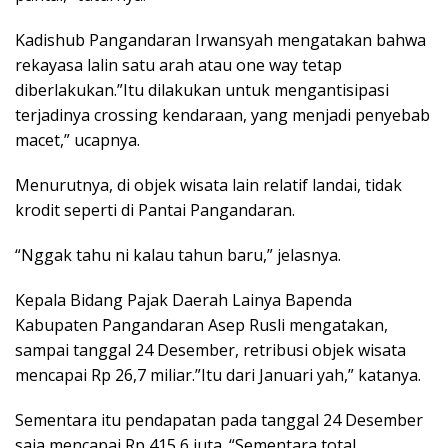
Kadishub Pangandaran Irwansyah mengatakan bahwa
rekayasa lalin satu arah atau one way tetap
diberlakukan.”Itu dilakukan untuk mengantisipasi
terjadinya crossing kendaraan, yang menjadi penyebab
macet,” ucapnya.
Menurutnya, di objek wisata lain relatif landai, tidak
krodit seperti di Pantai Pangandaran.
“Nggak tahu ni kalau tahun baru,” jelasnya.
Kepala Bidang Pajak Daerah Lainya Bapenda
Kabupaten Pangandaran Asep Rusli mengatakan,
sampai tanggal 24 Desember, retribusi objek wisata
mencapai Rp 26,7 miliar.”Itu dari Januari yah,” katanya.
Sementara itu pendapatan pada tanggal 24 Desember
saja mencapai Rp 415,6 juta. “Sementara total