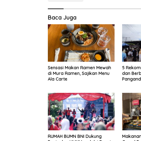
Baca Juga
Sensasi Makan Ramen Mewah
5 Rekome
di Mura Ramen, Sajikan Menu
dan Berbu
Ala Carte
Pangand
RUMAH BUMN BNI Dukung
Makanan