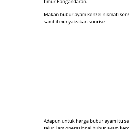
timur Pangandaran.
Makan bubur ayam kenzel nikmati sens
sambil menyaksikan sunrise.
Adapun untuk harga bubur ayam itu seh
telur. Jam operasional bubur ayam kenz