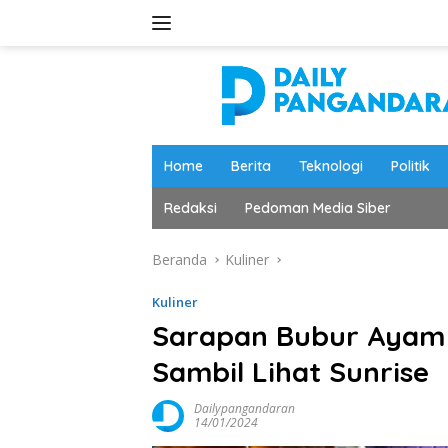
Langsung
ke
konten
Home
Berita
Teknologi
Politik
Redaksi
Pedoman Media Siber
Beranda
Kuliner
Kuliner
Sarapan Bubur Ayam 
Sambil Lihat Sunrise
Dailypangandaran
14/01/2024