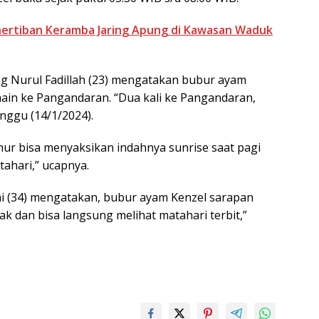
ertiban Keramba Jaring Apung di Kawasan Waduk
ng Nurul Fadillah (23) mengatakan bubur ayam
ain ke Pangandaran. “Dua kali ke Pangandaran,
inggu (14/1/2024).
ur bisa menyaksikan indahnya sunrise saat pagi
tahari,” ucapnya.
mi (34) mengatakan, bubur ayam Kenzel sarapan
ak dan bisa langsung melihat matahari terbit,”