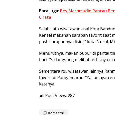
Baca juga:
Bey Machmudin Pantau Pen
Cirata
Salah satu wisatawan asal Kota Bandu
Kenzel makanan sarapan favorit saat m
pasti sarapannya disini,” kata Nurul, M
Menurutnya, makan bubur di pantai tim
hari. “Ya langsung melihat terbitnya ma
Sementara itu, wisatawan lainnya Rah
favorit di Pangandaran. “Ya lumayan en
katanya.
Post Views:
287
Komentar