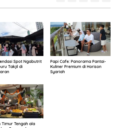
ndasi Spot Ngabutrit
Papi Cafe: Panorama Pantai-
ru Takjil di
Kuliner Premium di Horison
aran
Syariah
 Timur Tengah ala