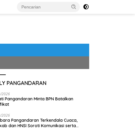
ILY PANGANDARAN
8/2026
ti Pangandaran Minta BPN Batalkan
fikat
8/2026
bara Pangandaran Terkendala Cuaca,
ab dan HNSI Soroti Komunikasi serta
pak Lingkungan