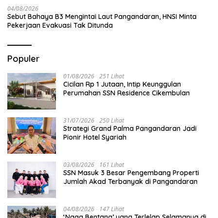
04/08/2026
Sebut Bahaya B3 Mengintai Laut Pangandaran, HNSI Minta
Pekerjaan Evakuasi Tak Ditunda
Populer
01/08/2026
251 Lihat
Cicilan Rp 1 Jutaan, Intip Keunggulan
Perumahan SSN Residence Cikembulan
31/07/2026
250 Lihat
Strategi Grand Palma Pangandaran Jadi
Pionir Hotel Syariah
03/08/2026
161 Lihat
SSN Masuk 3 Besar Pengembang Properti
Jumlah Akad Terbanyak di Pangandaran
04/08/2026
147 Lihat
‘Naga Bentang’ yang Terlelap Selamanya di