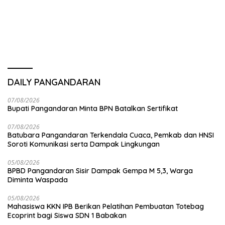
DAILY PANGANDARAN
07/08/2026
Bupati Pangandaran Minta BPN Batalkan Sertifikat
07/08/2026
Batubara Pangandaran Terkendala Cuaca, Pemkab dan HNSI
Soroti Komunikasi serta Dampak Lingkungan
05/08/2026
BPBD Pangandaran Sisir Dampak Gempa M 5,3, Warga
Diminta Waspada
05/08/2026
Mahasiswa KKN IPB Berikan Pelatihan Pembuatan Totebag
Ecoprint bagi Siswa SDN 1 Babakan