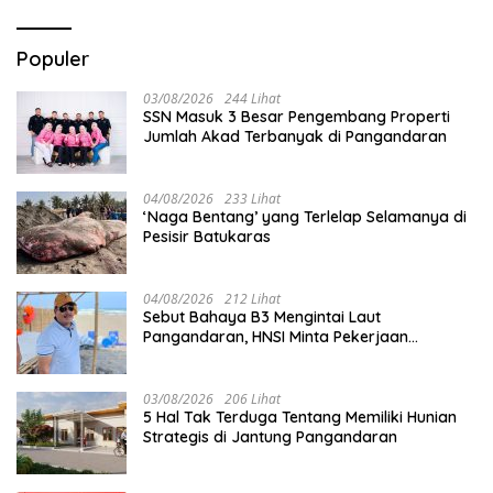
Populer
03/08/2026
244 Lihat
SSN Masuk 3 Besar Pengembang Properti
Jumlah Akad Terbanyak di Pangandaran
04/08/2026
233 Lihat
‘Naga Bentang’ yang Terlelap Selamanya di
Pesisir Batukaras
04/08/2026
212 Lihat
Sebut Bahaya B3 Mengintai Laut
Pangandaran, HNSI Minta Pekerjaan
Evakuasi Tak Ditunda
03/08/2026
206 Lihat
5 Hal Tak Terduga Tentang Memiliki Hunian
Strategis di Jantung Pangandaran