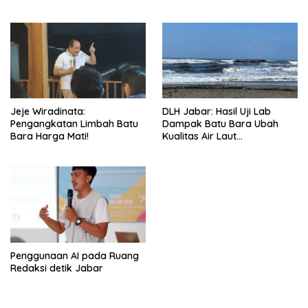
Batu Bara
Jeje Wiradinata:
DLH Jabar: Hasil Uji Lab
Pengangkatan Limbah Batu
Dampak Batu Bara Ubah
Bara Harga Mati!
Kualitas Air Laut
Pangandaran
Penggunaan AI pada Ruang
Redaksi detik Jabar