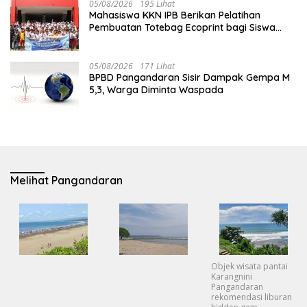
05/08/2026
195 Lihat
Mahasiswa KKN IPB Berikan Pelatihan
Pembuatan Totebag Ecoprint bagi Siswa
SDN 1 Babakan
05/08/2026
171 Lihat
BPBD Pangandaran Sisir Dampak Gempa M
5,3, Warga Diminta Waspada
Melihat Pangandaran
Objek wisata pantai
Karangnini
Pangandaran
rekomendasi liburan