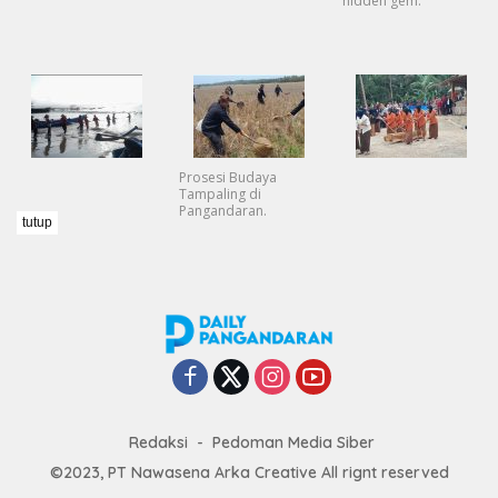
hidden gem.
Prosesi Budaya
Tampaling di
Pangandaran.
tutup
Redaksi
Pedoman Media Siber
©2023, PT Nawasena Arka Creative All rignt reserved