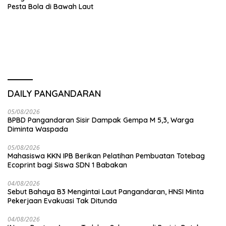
Pesta Bola di Bawah Laut
DAILY PANGANDARAN
05/08/2026
BPBD Pangandaran Sisir Dampak Gempa M 5,3, Warga
Diminta Waspada
05/08/2026
Mahasiswa KKN IPB Berikan Pelatihan Pembuatan Totebag
Ecoprint bagi Siswa SDN 1 Babakan
04/08/2026
Sebut Bahaya B3 Mengintai Laut Pangandaran, HNSI Minta
Pekerjaan Evakuasi Tak Ditunda
04/08/2026