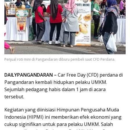
Penjual roti mini di Pangandaran diburu pembeli saat CFD Perdana.
DAILYPANGANDARAN –
Car Free Day (CFD) perdana di
Pangandaran kembali hidupkan pelaku UMKM.
Sejumlah pedagang habis dalam 1 jam di acara
tersebut.
Kegiatan yang diinisiasi Himpunan Pengusaha Muda
Indonesia (HIPMI) ini memberikan efek ekonomi yang
cukup siginifikan untuk para pelaku UMKM. Salah