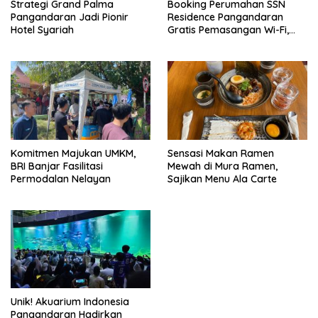
Strategi Grand Palma
Booking Perumahan SSN
Pangandaran Jadi Pionir
Residence Pangandaran
Hotel Syariah
Gratis Pemasangan Wi-Fi,
Dapatkan Hunian DP 0%
Komitmen Majukan UMKM,
Sensasi Makan Ramen
BRI Banjar Fasilitasi
Mewah di Mura Ramen,
Permodalan Nelayan
Sajikan Menu Ala Carte
Unik! Akuarium Indonesia
Pangandaran Hadirkan