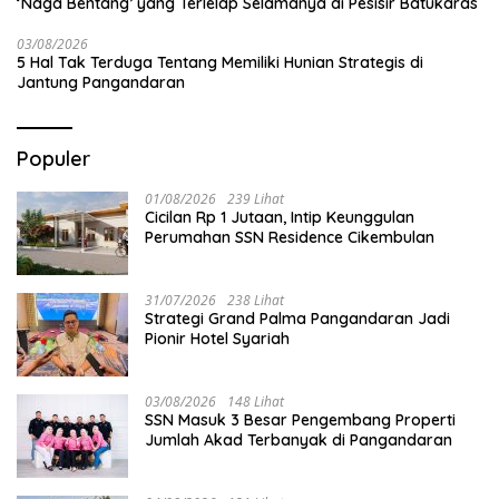
‘Naga Bentang’ yang Terlelap Selamanya di Pesisir Batukaras
03/08/2026
5 Hal Tak Terduga Tentang Memiliki Hunian Strategis di
Jantung Pangandaran
Populer
01/08/2026
239 Lihat
Cicilan Rp 1 Jutaan, Intip Keunggulan
Perumahan SSN Residence Cikembulan
31/07/2026
238 Lihat
Strategi Grand Palma Pangandaran Jadi
Pionir Hotel Syariah
03/08/2026
148 Lihat
SSN Masuk 3 Besar Pengembang Properti
Jumlah Akad Terbanyak di Pangandaran