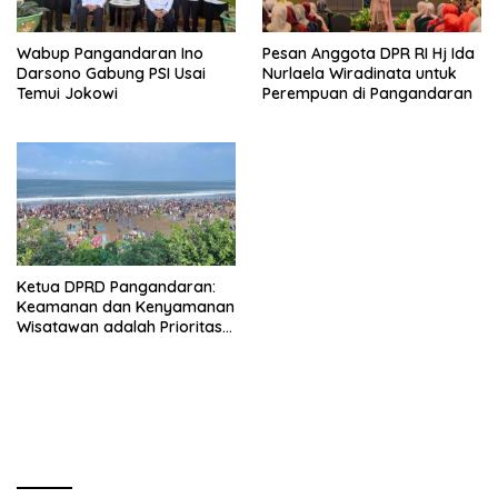
Wabup Pangandaran Ino
Pesan Anggota DPR RI Hj Ida
Darsono Gabung PSI Usai
Nurlaela Wiradinata untuk
Temui Jokowi
Perempuan di Pangandaran
Ketua DPRD Pangandaran:
Keamanan dan Kenyamanan
Wisatawan adalah Prioritas
Utama Destinasi Wisata