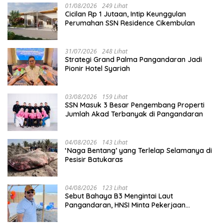
01/08/2026
249 Lihat
Cicilan Rp 1 Jutaan, Intip Keunggulan
Perumahan SSN Residence Cikembulan
31/07/2026
248 Lihat
Strategi Grand Palma Pangandaran Jadi
Pionir Hotel Syariah
03/08/2026
159 Lihat
SSN Masuk 3 Besar Pengembang Properti
Jumlah Akad Terbanyak di Pangandaran
04/08/2026
143 Lihat
‘Naga Bentang’ yang Terlelap Selamanya di
Pesisir Batukaras
04/08/2026
123 Lihat
Sebut Bahaya B3 Mengintai Laut
Pangandaran, HNSI Minta Pekerjaan
Evakuasi Tak Ditunda