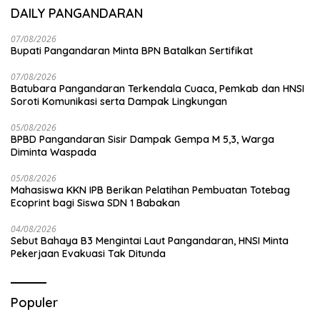
DAILY PANGANDARAN
07/08/2026
Bupati Pangandaran Minta BPN Batalkan Sertifikat
07/08/2026
Batubara Pangandaran Terkendala Cuaca, Pemkab dan HNSI
Soroti Komunikasi serta Dampak Lingkungan
05/08/2026
BPBD Pangandaran Sisir Dampak Gempa M 5,3, Warga
Diminta Waspada
05/08/2026
Mahasiswa KKN IPB Berikan Pelatihan Pembuatan Totebag
Ecoprint bagi Siswa SDN 1 Babakan
04/08/2026
Sebut Bahaya B3 Mengintai Laut Pangandaran, HNSI Minta
Pekerjaan Evakuasi Tak Ditunda
Populer