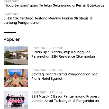
04/08/2026
‘Naga Bentang’ yang Terlelap Selamanya di Pesisir Batukaras
03/08/2026
5 Hal Tak Terduga Tentang Memiliki Hunian Strategis di
Jantung Pangandaran
Populer
01/08/2026
222 Lihat
Cicilan Rp 1 Jutaan, Intip Keunggulan
Perumahan SSN Residence Cikembulan
31/07/2026
220 Lihat
Strategi Grand Palma Pangandaran Jadi
Pionir Hotel Syariah
03/08/2026
132 Lihat
SSN Masuk 3 Besar Pengembang Properti
Jumlah Akad Terbanyak di Pangandaran