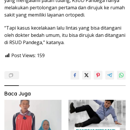
yang mengalami patah tulang, RSUD Pandega hanya
melakukan pertolongan pertama dan dirujuk ke rumah
sakit yang memiliki layanan ortopedi.
“Tapi kasus kecelakaan lalu lintas yang bisa ditangani
oleh dokter bedah umum, itu bisa dirujuk dan ditangani
di RSUD Pandega,” katanya.
Post Views:
159
Baca Juga