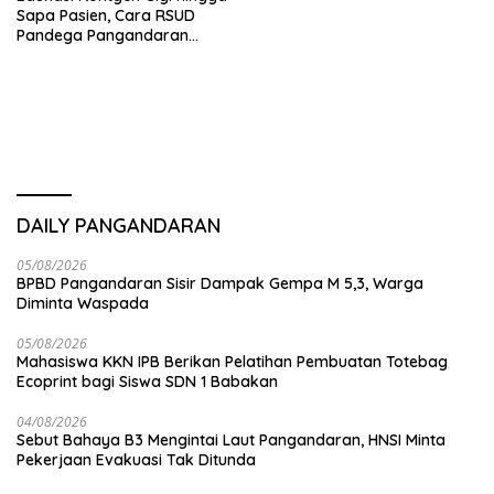
Sapa Pasien, Cara RSUD
Pandega Pangandaran
Tingkatkan Kualitas
Pelayanan
DAILY PANGANDARAN
05/08/2026
BPBD Pangandaran Sisir Dampak Gempa M 5,3, Warga
Diminta Waspada
05/08/2026
Mahasiswa KKN IPB Berikan Pelatihan Pembuatan Totebag
Ecoprint bagi Siswa SDN 1 Babakan
04/08/2026
Sebut Bahaya B3 Mengintai Laut Pangandaran, HNSI Minta
Pekerjaan Evakuasi Tak Ditunda