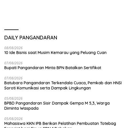
DAILY PANGANDARAN
08/08/2026
10 Ide Bisnis saat Musim Kemarau yang Peluang Cuan
07/08/2026
Bupati Pangandaran Minta BPN Batalkan Sertifikat
07/08/2026
Batubara Pangandaran Terkendala Cuaca, Pemkab dan HNSI
Soroti Komunikasi serta Dampak Lingkungan
05/08/2026
BPBD Pangandaran Sisir Dampak Gempa M 5,3, Warga
Diminta Waspada
05/08/2026
Mahasiswa KKN IPB Berikan Pelatihan Pembuatan Totebag