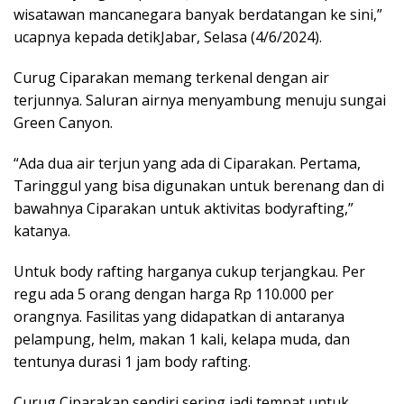
wisatawan mancanegara banyak berdatangan ke sini,”
ucapnya kepada detikJabar, Selasa (4/6/2024).
Curug Ciparakan memang terkenal dengan air
terjunnya. Saluran airnya menyambung menuju sungai
Green Canyon.
“Ada dua air terjun yang ada di Ciparakan. Pertama,
Taringgul yang bisa digunakan untuk berenang dan di
bawahnya Ciparakan untuk aktivitas bodyrafting,”
katanya.
Untuk body rafting harganya cukup terjangkau. Per
regu ada 5 orang dengan harga Rp 110.000 per
orangnya. Fasilitas yang didapatkan di antaranya
pelampung, helm, makan 1 kali, kelapa muda, dan
tentunya durasi 1 jam body rafting.
Curug Ciparakan sendiri sering jadi tempat untuk