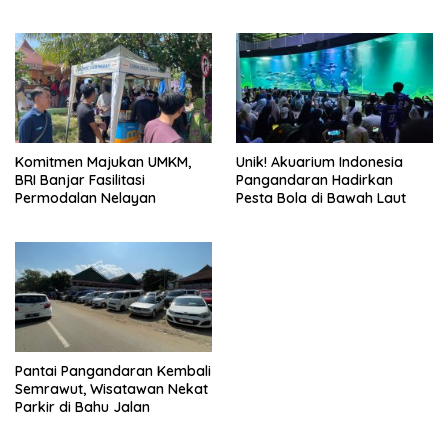
Dapatkan Hunian DP 0%
Komitmen Majukan UMKM,
Unik! Akuarium Indonesia
BRI Banjar Fasilitasi
Pangandaran Hadirkan
Permodalan Nelayan
Pesta Bola di Bawah Laut
Pantai Pangandaran Kembali
Semrawut, Wisatawan Nekat
Parkir di Bahu Jalan