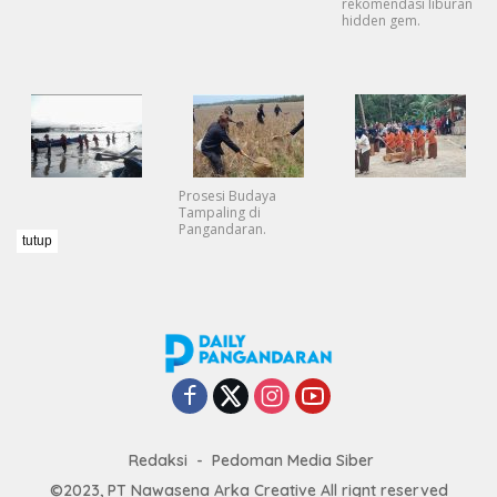
rekomendasi liburan
hidden gem.
Prosesi Budaya
Tampaling di
Pangandaran.
tutup
Redaksi
Pedoman Media Siber
©2023, PT Nawasena Arka Creative All rignt reserved