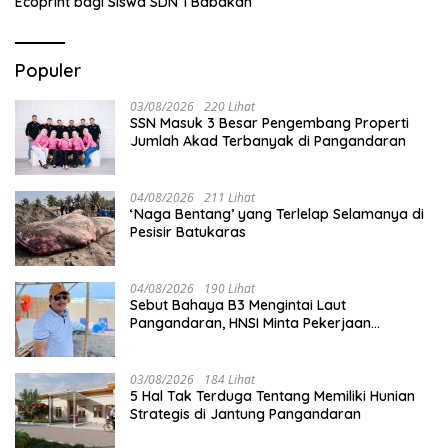
Ecoprint bagi Siswa SDN 1 Babakan
Populer
03/08/2026
220 Lihat
SSN Masuk 3 Besar Pengembang Properti
Jumlah Akad Terbanyak di Pangandaran
04/08/2026
211 Lihat
‘Naga Bentang’ yang Terlelap Selamanya di
Pesisir Batukaras
04/08/2026
190 Lihat
Sebut Bahaya B3 Mengintai Laut
Pangandaran, HNSI Minta Pekerjaan
Evakuasi Tak Ditunda
03/08/2026
184 Lihat
5 Hal Tak Terduga Tentang Memiliki Hunian
Strategis di Jantung Pangandaran