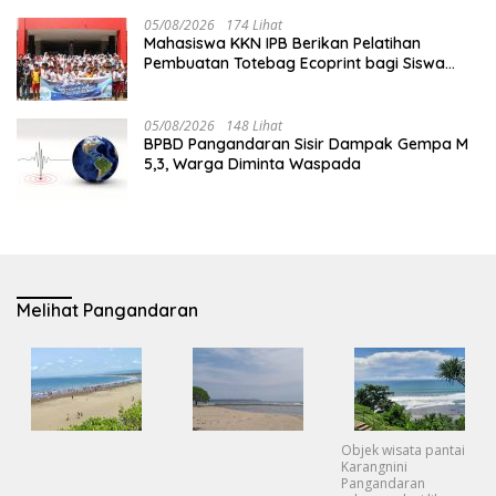
05/08/2026
174 Lihat
Mahasiswa KKN IPB Berikan Pelatihan
Pembuatan Totebag Ecoprint bagi Siswa
SDN 1 Babakan
05/08/2026
148 Lihat
BPBD Pangandaran Sisir Dampak Gempa M
5,3, Warga Diminta Waspada
Melihat Pangandaran
Objek wisata pantai
Karangnini
Pangandaran