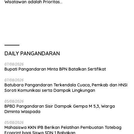
Wisatawan adalah Prioritas
Utama Destinasi Wisata
DAILY PANGANDARAN
07/08/2026
Bupati Pangandaran Minta BPN Batalkan Sertifikat
07/08/2026
Batubara Pangandaran Terkendala Cuaca, Pemkab dan HNSI
Soroti Komunikasi serta Dampak Lingkungan
05/08/2026
BPBD Pangandaran Sisir Dampak Gempa M 5,3, Warga
Diminta Waspada
05/08/2026
Mahasiswa KKN IPB Berikan Pelatihan Pembuatan Totebag
Ecoprint bagi Siswa SDN 1 Babakan