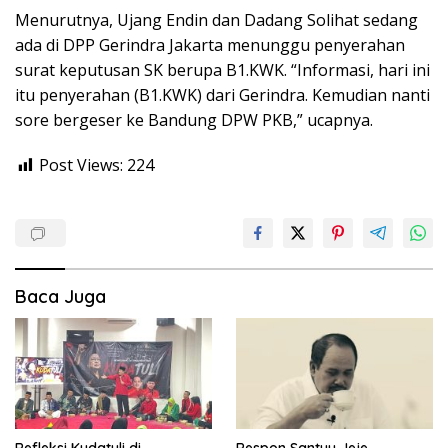
Menurutnya, Ujang Endin dan Dadang Solihat sedang
ada di DPP Gerindra Jakarta menunggu penyerahan
surat keputusan SK berupa B1.KWK. “Informasi, hari ini
itu penyerahan (B1.KWK) dari Gerindra. Kemudian nanti
sore bergeser ke Bandung DPW PKB,” ucapnya.
Post Views:
224
Baca Juga
Refleksi Kudatuli di
Respon Santuy Jeje