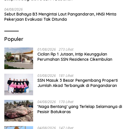
04/08/2026
Sebut Bahaya B3 Mengintai Laut Pangandaran, HNSI Minta
Pekerjaan Evakuasi Tak Ditunda
Populer
01/08/2026
273 Lihat
Cicilan Rp 1 Jutaan, Intip Keunggulan
Perumahan SSN Residence Cikembulan
03/08/2026
181 Lihat
SSN Masuk 3 Besar Pengembang Properti
Jumlah Akad Terbanyak di Pangandaran
04/08/2026
170 Lihat
‘Naga Bentang’ yang Terlelap Selamanya di
Pesisir Batukaras
04/08/2026
147 Lihat