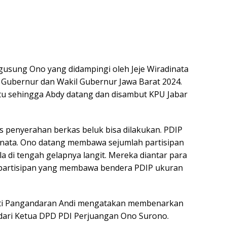
usung Ono yang didampingi oleh Jeje Wiradinata
 Gubernur dan Wakil Gubernur Jawa Barat 2024.
u sehingga Abdy datang dan disambut KPU Jabar
es penyerahan berkas beluk bisa dilakukan. PDIP
inata. Ono datang membawa sejumlah partisipan
 di tengah gelapnya langit. Mereka diantar para
 partisipan yang membawa bendera PDIP ukuran
upati Pangandaran Andi mengatakan membenarkan
 dari Ketua DPD PDI Perjuangan Ono Surono.