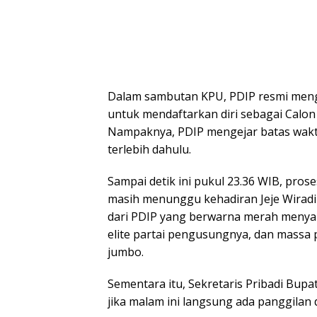
Dalam sambutan KPU, PDIP resmi meng
untuk mendaftarkan diri sebagai Calon
Nampaknya, PDIP mengejar batas wakt
terlebih dahulu.
Sampai detik ini pukul 23.36 WIB, pros
masih menunggu kehadiran Jeje Wirad
dari PDIP yang berwarna merah menyala
elite partai pengusungnya, dan massa
jumbo.
Sementara itu, Sekretaris Pribadi B
jika malam ini langsung ada panggilan