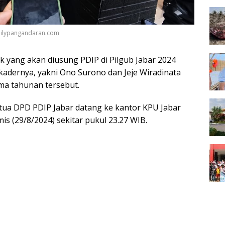
dailypangandaran.com
k yang akan diusung PDIP di Pilgub Jabar 2024
adernya, yakni Ono Surono dan Jeje Wiradinata
ima tahunan tersebut.
tua DPD PDIP Jabar datang ke kantor KPU Jabar
is (29/8/2024) sekitar pukul 23.27 WIB.