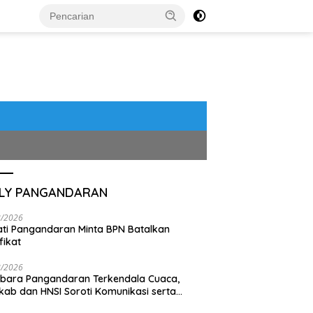
ILY PANGANDARAN
8/2026
ti Pangandaran Minta BPN Batalkan
fikat
8/2026
bara Pangandaran Terkendala Cuaca,
ab dan HNSI Soroti Komunikasi serta
pak Lingkungan