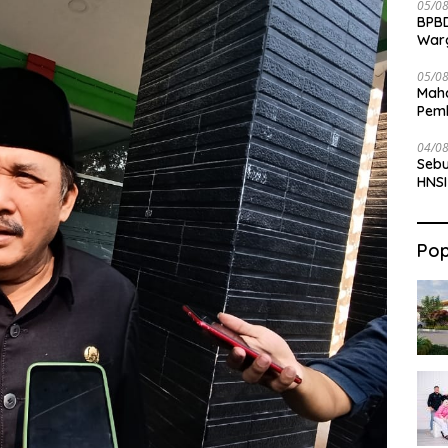
05/0
BPBD
War
05/0
Maha
Pemb
Bab
04/0
Sebu
HNSI
Pop