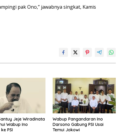
ampingi pak Ono,” jawabnya singkat, Kamis
antuy Jeje Wiradinata
Wabup Pangandaran Ino
hui Wabup Ino
Darsono Gabung PSI Usai
 ke PSI
Temui Jokowi