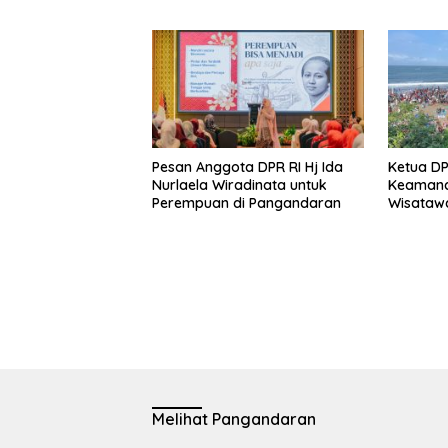
Pesan Anggota DPR RI Hj Ida
Ketua D
Nurlaela Wiradinata untuk
Keamana
Perempuan di Pangandaran
Wisatawa
Utama De
Melihat Pangandaran