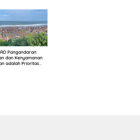
PRD Pangandaran:
n dan Kenyamanan
n adalah Prioritas
stinasi Wisata