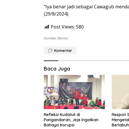
“Iya benar jadi sebagai Cawagub mend
(29/8/2024).
Post Views:
580
Sumber Berita
Komentar
Baca Juga
Refleksi Kudatuli di
Respon S
Pangandaran, Jeje Ingatkan
Mengeta
Bahaya Korupsi
Berlabuh