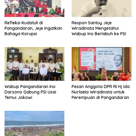
Refleksi Kudatuli di
Respon Santuy Jeje
Pangandaran, Jeje Ingatkan
Wiradinata Mengetahui
Bahaya Korupsi
Wabup Ino Berlabuh ke PSI
Wabup Pangandaran Ino
Pesan Anggota DPR RI Hj Ida
Darsono Gabung PSI Usai
Nurlaela Wiradinata untuk
Temui Jokowi
Perempuan di Pangandaran