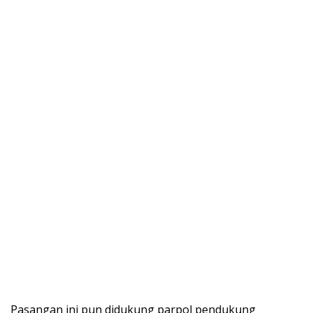
Pasangan ini pun didukung parpol pendukung