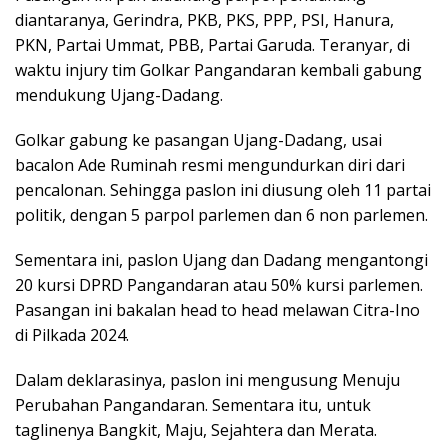
diantaranya, Gerindra, PKB, PKS, PPP, PSI, Hanura,
PKN, Partai Ummat, PBB, Partai Garuda. Teranyar, di
waktu injury tim Golkar Pangandaran kembali gabung
mendukung Ujang-Dadang.
Golkar gabung ke pasangan Ujang-Dadang, usai
bacalon Ade Ruminah resmi mengundurkan diri dari
pencalonan. Sehingga paslon ini diusung oleh 11 partai
politik, dengan 5 parpol parlemen dan 6 non parlemen.
Sementara ini, paslon Ujang dan Dadang mengantongi
20 kursi DPRD Pangandaran atau 50% kursi parlemen.
Pasangan ini bakalan head to head melawan Citra-Ino
di Pilkada 2024.
Dalam deklarasinya, paslon ini mengusung Menuju
Perubahan Pangandaran. Sementara itu, untuk
taglinenya Bangkit, Maju, Sejahtera dan Merata.