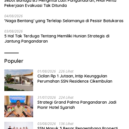
Sebut Bahaya B3 Mengintai Laut Pangandaran, HNSI Minta
Pekerjaan Evakuasi Tak Ditunda
04/08/2026
‘Naga Bentang’ yang Terlelap Selamanya di Pesisir Batukaras
03/08/2026
5 Hal Tak Terduga Tentang Memiliki Hunian Strategis di
Jantung Pangandaran
Populer
01/08/2026
226 Lihat
Cicilan Rp 1 Jutaan, Intip Keunggulan
Perumahan SSN Residence Cikembulan
31/07/2026
224 Lihat
Strategi Grand Palma Pangandaran Jadi
Pionir Hotel Syariah
03/08/2026
136 Lihat
SSN Masuk 3 Besar Pengembang Properti