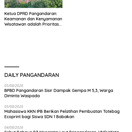
Ketua DPRD Pangandaran:
Keamanan dan Kenyamanan
Wisatawan adalah Prioritas
Utama Destinasi Wisata
DAILY PANGANDARAN
05/08/2026
BPBD Pangandaran Sisir Dampak Gempa M 5,3, Warga
Diminta Waspada
05/08/2026
Mahasiswa KKN IPB Berikan Pelatihan Pembuatan Totebag
Ecoprint bagi Siswa SDN 1 Babakan
04/08/2026