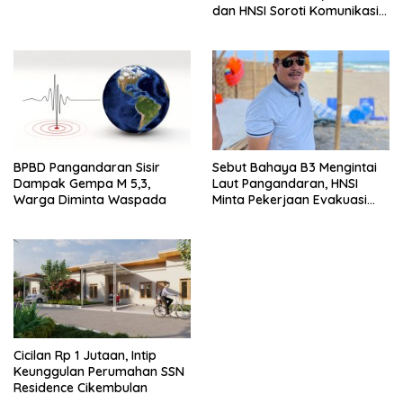
dan HNSI Soroti Komunikasi
serta Dampak Lingkungan
BPBD Pangandaran Sisir
Sebut Bahaya B3 Mengintai
Dampak Gempa M 5,3,
Laut Pangandaran, HNSI
Warga Diminta Waspada
Minta Pekerjaan Evakuasi
Tak Ditunda
Cicilan Rp 1 Jutaan, Intip
Keunggulan Perumahan SSN
Residence Cikembulan