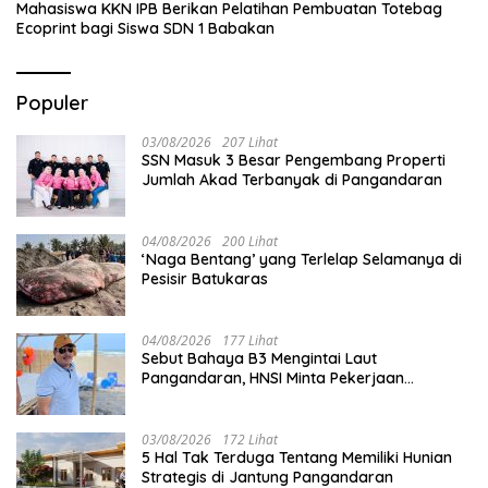
Mahasiswa KKN IPB Berikan Pelatihan Pembuatan Totebag
Ecoprint bagi Siswa SDN 1 Babakan
Populer
03/08/2026
207 Lihat
SSN Masuk 3 Besar Pengembang Properti
Jumlah Akad Terbanyak di Pangandaran
04/08/2026
200 Lihat
‘Naga Bentang’ yang Terlelap Selamanya di
Pesisir Batukaras
04/08/2026
177 Lihat
Sebut Bahaya B3 Mengintai Laut
Pangandaran, HNSI Minta Pekerjaan
Evakuasi Tak Ditunda
03/08/2026
172 Lihat
5 Hal Tak Terduga Tentang Memiliki Hunian
Strategis di Jantung Pangandaran