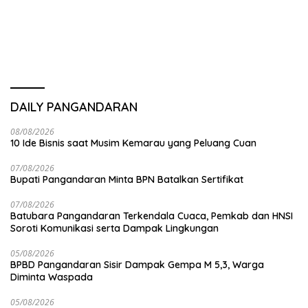
DAILY PANGANDARAN
08/08/2026
10 Ide Bisnis saat Musim Kemarau yang Peluang Cuan
07/08/2026
Bupati Pangandaran Minta BPN Batalkan Sertifikat
07/08/2026
Batubara Pangandaran Terkendala Cuaca, Pemkab dan HNSI
Soroti Komunikasi serta Dampak Lingkungan
05/08/2026
BPBD Pangandaran Sisir Dampak Gempa M 5,3, Warga
Diminta Waspada
05/08/2026