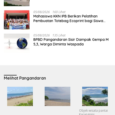
05/08/2026
160 Lihat
Mahasiswa KKN IPB Berikan Pelatihan
Pembuatan Totebag Ecoprint bagi Siswa
SDN 1 Babakan
05/08/2026
135 Lihat
BPBD Pangandaran Sisir Dampak Gempa M
5,3, Warga Diminta Waspada
Melihat Pangandaran
Objek wisata pantai
Karangnini