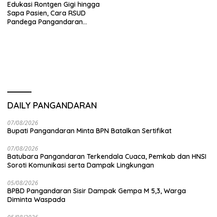
Edukasi Rontgen Gigi hingga
Sapa Pasien, Cara RSUD
Pandega Pangandaran
Tingkatkan Kualitas
Pelayanan
DAILY PANGANDARAN
07/08/2026
Bupati Pangandaran Minta BPN Batalkan Sertifikat
07/08/2026
Batubara Pangandaran Terkendala Cuaca, Pemkab dan HNSI
Soroti Komunikasi serta Dampak Lingkungan
05/08/2026
BPBD Pangandaran Sisir Dampak Gempa M 5,3, Warga
Diminta Waspada