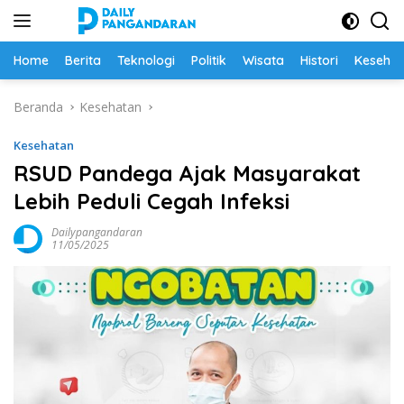
Langsung
ke
konten
Home
Berita
Teknologi
Politik
Wisata
Histori
Keseha
Beranda
Kesehatan
Kesehatan
RSUD Pandega Ajak Masyarakat
Lebih Peduli Cegah Infeksi
Dailypangandaran
11/05/2025