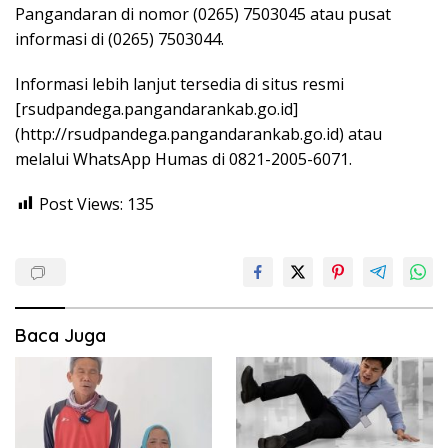
Pangandaran di nomor (0265) 7503045 atau pusat
informasi di (0265) 7503044.
Informasi lebih lanjut tersedia di situs resmi
[rsudpandega.pangandarankab.go.id]
(http://rsudpandega.pangandarankab.go.id) atau
melalui WhatsApp Humas di 0821-2005-6071.
Post Views:
135
Baca Juga