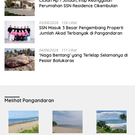
Cicilan Rp 1 Jutaan, Intip Keunggulan
Perumahan SSN Residence Cikembulan
03/08/2026
128 Lihat
SSN Masuk 3 Besar Pengembang Properti
Jumlah Akad Terbanyak di Pangandaran
04/08/2026
111 Lihat
‘Naga Bentang’ yang Terlelap Selamanya di
Pesisir Batukaras
Melihat Pangandaran