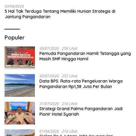
03/08/2026
5 Hal Tak Terduga Tentang Memiliki Hunian Strategis di
Jantung Pangandaran
Populer
30/07/2026
258 Lihat
Pemuda Pangandaran Hamili Tetangga yang
Masih SMP Hingga Hamil
30/07/2026
257 Lihat
Data BPS: Rata-rata Pengeluaran Warga
Pangandaran Rp1,38 Juta Per Bulan
31/07/2026
216 Lihat
Strategi Grand Palma Pangandaran Jadi
Pionir Hotel Syariah
01/08/2026
216 Lihat