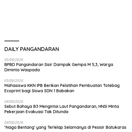
Utama Destinasi Wisata
DAILY PANGANDARAN
05/08/2026
BPBD Pangandaran Sisir Dampak Gempa M 5,3, Warga
Diminta Waspada
05/08/2026
Mahasiswa KKN IPB Berikan Pelatihan Pembuatan Totebag
Ecoprint bagi Siswa SDN 1 Babakan
04/08/2026
Sebut Bahaya B3 Mengintai Laut Pangandaran, HNSI Minta
Pekerjaan Evakuasi Tak Ditunda
04/08/2026
‘Naga Bentang’ yang Terlelap Selamanya di Pesisir Batukaras