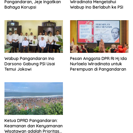
Pangandaran, Jeje Ingatkan
Wiradinata Mengetahui
Bahaya Korupsi
Wabup Ino Berlabuh ke PSI
Wabup Pangandaran Ino
Pesan Anggota DPR RI Hj Ida
Darsono Gabung PSI Usai
Nurlaela Wiradinata untuk
Temui Jokowi
Perempuan di Pangandaran
Ketua DPRD Pangandaran:
Keamanan dan Kenyamanan
Wisatawan adalah Prioritas