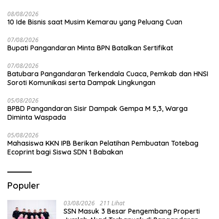
08/08/2026
10 Ide Bisnis saat Musim Kemarau yang Peluang Cuan
07/08/2026
Bupati Pangandaran Minta BPN Batalkan Sertifikat
07/08/2026
Batubara Pangandaran Terkendala Cuaca, Pemkab dan HNSI
Soroti Komunikasi serta Dampak Lingkungan
05/08/2026
BPBD Pangandaran Sisir Dampak Gempa M 5,3, Warga
Diminta Waspada
05/08/2026
Mahasiswa KKN IPB Berikan Pelatihan Pembuatan Totebag
Ecoprint bagi Siswa SDN 1 Babakan
Populer
03/08/2026
211 Lihat
SSN Masuk 3 Besar Pengembang Properti