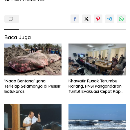
Baca Juga
‘Naga Bentang’ yang
Khawatir Rusak Terumbu
Terlelap Selamanya di Pesisir
Karang, HNSI Pangandaran
Batukaras
Tuntut Evakuasi Cepat Kapal
Batu Bara