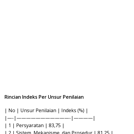
Rincian Indeks Per Unsur Penilaian
| No | Unsur Penilaian | Indeks (%) |
|—-|———————————-|————|
| 1 | Persyaratan | 83,75 |
| 2 | Sistem, Mekanisme, dan Prosedur | 81,25 |