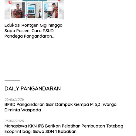
Edukasi Rontgen Gigi hingga
Sapa Pasien, Cara RSUD
Pandega Pangandaran
Tingkatkan Kualitas
Pelayanan
DAILY PANGANDARAN
05/08/2026
BPBD Pangandaran Sisir Dampak Gempa M 5,3, Warga
Diminta Waspada
05/08/2026
Mahasiswa KKN IPB Berikan Pelatihan Pembuatan Totebag
Ecoprint bagi Siswa SDN 1 Babakan