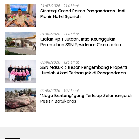
31/07/2026
214 Lihat
Strategi Grand Palma Pangandaran Jadi
Pionir Hotel Syariah
01/08/2026
214 Lihat
Cicilan Rp 1 Jutaan, Intip Keunggulan
Perumahan SSN Residence Cikembulan
03/08/2026
125 Lihat
SSN Masuk 3 Besar Pengembang Properti
Jumlah Akad Terbanyak di Pangandaran
04/08/2026
107 Lihat
‘Naga Bentang’ yang Terlelap Selamanya di
Pesisir Batukaras