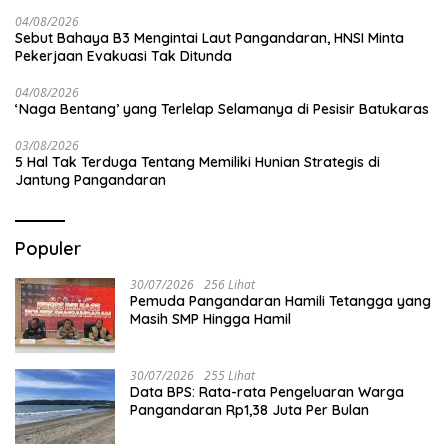
04/08/2026
Sebut Bahaya B3 Mengintai Laut Pangandaran, HNSI Minta
Pekerjaan Evakuasi Tak Ditunda
04/08/2026
‘Naga Bentang’ yang Terlelap Selamanya di Pesisir Batukaras
03/08/2026
5 Hal Tak Terduga Tentang Memiliki Hunian Strategis di
Jantung Pangandaran
Populer
30/07/2026
256 Lihat
Pemuda Pangandaran Hamili Tetangga yang
Masih SMP Hingga Hamil
30/07/2026
255 Lihat
Data BPS: Rata-rata Pengeluaran Warga
Pangandaran Rp1,38 Juta Per Bulan