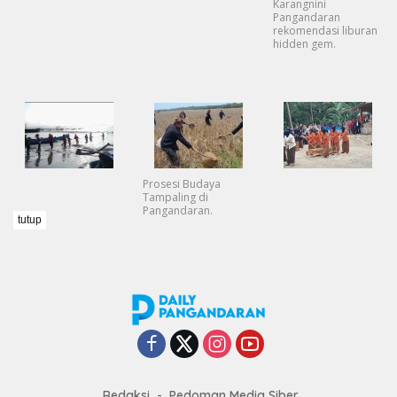
Karangnini
Pangandaran
rekomendasi liburan
hidden gem.
Prosesi Budaya
Tampaling di
Pangandaran.
tutup
Redaksi
Pedoman Media Siber