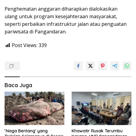
Penghematan anggaran diharapkan dialokasikan
ulang untuk program kesejahteraan masyarakat,
seperti perbaikan infrastruktur jalan atau penguatan
pariwisata di Pangandaran.
Post Views:
339
Baca Juga
‘Naga Bentang’ yang
Khawatir Rusak Terumbu