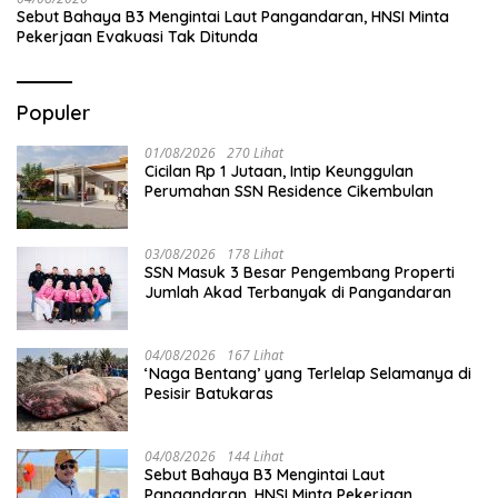
Sebut Bahaya B3 Mengintai Laut Pangandaran, HNSI Minta
Pekerjaan Evakuasi Tak Ditunda
Populer
01/08/2026
270 Lihat
Cicilan Rp 1 Jutaan, Intip Keunggulan
Perumahan SSN Residence Cikembulan
03/08/2026
178 Lihat
SSN Masuk 3 Besar Pengembang Properti
Jumlah Akad Terbanyak di Pangandaran
04/08/2026
167 Lihat
‘Naga Bentang’ yang Terlelap Selamanya di
Pesisir Batukaras
04/08/2026
144 Lihat
Sebut Bahaya B3 Mengintai Laut
Pangandaran, HNSI Minta Pekerjaan