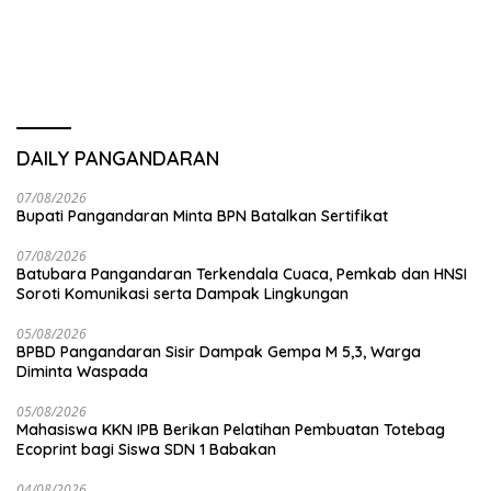
DAILY PANGANDARAN
07/08/2026
Bupati Pangandaran Minta BPN Batalkan Sertifikat
07/08/2026
Batubara Pangandaran Terkendala Cuaca, Pemkab dan HNSI
Soroti Komunikasi serta Dampak Lingkungan
05/08/2026
BPBD Pangandaran Sisir Dampak Gempa M 5,3, Warga
Diminta Waspada
05/08/2026
Mahasiswa KKN IPB Berikan Pelatihan Pembuatan Totebag
Ecoprint bagi Siswa SDN 1 Babakan
04/08/2026