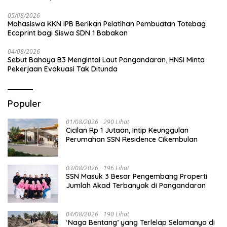
05/08/2026
Mahasiswa KKN IPB Berikan Pelatihan Pembuatan Totebag
Ecoprint bagi Siswa SDN 1 Babakan
04/08/2026
Sebut Bahaya B3 Mengintai Laut Pangandaran, HNSI Minta
Pekerjaan Evakuasi Tak Ditunda
Populer
01/08/2026
290 Lihat
Cicilan Rp 1 Jutaan, Intip Keunggulan
Perumahan SSN Residence Cikembulan
03/08/2026
196 Lihat
SSN Masuk 3 Besar Pengembang Properti
Jumlah Akad Terbanyak di Pangandaran
04/08/2026
190 Lihat
‘Naga Bentang’ yang Terlelap Selamanya di