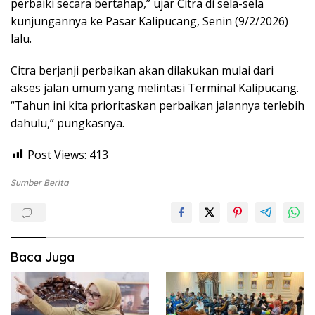
perbaiki secara bertahap,” ujar Citra di sela-sela
kunjungannya ke Pasar Kalipucang, Senin (9/2/2026)
lalu.
Citra berjanji perbaikan akan dilakukan mulai dari
akses jalan umum yang melintasi Terminal Kalipucang.
“Tahun ini kita prioritaskan perbaikan jalannya terlebih
dahulu,” pungkasnya.
Post Views:
413
Sumber Berita
Baca Juga