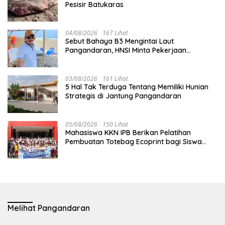
Pesisir Batukaras
04/08/2026
167 Lihat
Sebut Bahaya B3 Mengintai Laut
Pangandaran, HNSI Minta Pekerjaan
Evakuasi Tak Ditunda
03/08/2026
161 Lihat
5 Hal Tak Terduga Tentang Memiliki Hunian
Strategis di Jantung Pangandaran
05/08/2026
150 Lihat
Mahasiswa KKN IPB Berikan Pelatihan
Pembuatan Totebag Ecoprint bagi Siswa
SDN 1 Babakan
Melihat Pangandaran