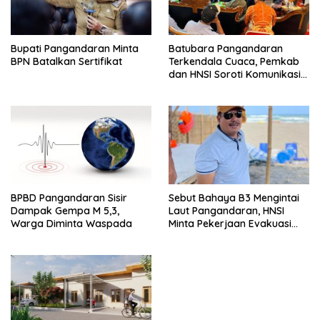
Bupati Pangandaran Minta
Batubara Pangandaran
BPN Batalkan Sertifikat
Terkendala Cuaca, Pemkab
dan HNSI Soroti Komunikasi
serta Dampak Lingkungan
BPBD Pangandaran Sisir
Sebut Bahaya B3 Mengintai
Dampak Gempa M 5,3,
Laut Pangandaran, HNSI
Warga Diminta Waspada
Minta Pekerjaan Evakuasi
Tak Ditunda