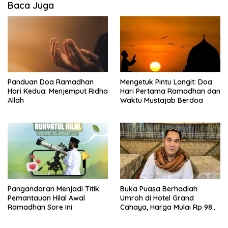
Baca Juga
Panduan Doa Ramadhan
Mengetuk Pintu Langit: Doa
Hari Kedua: Menjemput Ridha
Hari Pertama Ramadhan dan
Allah
Waktu Mustajab Berdoa
Pangandaran Menjadi Titik
Buka Puasa Berhadiah
Pemantauan Hilal Awal
Umroh di Hotel Grand
Ramadhan Sore Ini
Cahaya, Harga Mulai Rp 98
Ribu