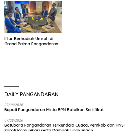
Iftar Berhadiah Umroh di
Grand Palma Pangandaran
DAILY PANGANDARAN
07/08/2026
Bupati Pangandaran Minta BPN Batalkan Sertifikat
07/08/2026
Batubara Pangandaran Terkendala Cuaca, Pemkab dan HNSI
Soroti Komunikasi serta Dampak Lingkungan