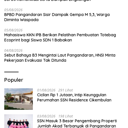
05/08/2026
BPBD Pangandaran Sisir Dampak Gempa M 5,3, Warga
Diminta Waspada
05/08/2026
Mahasiswa KKN IPB Berikan Pelatihan Pembuatan Totebag
Ecoprint bagi Siswa SDN 1 Babakan
04/08/2026
Sebut Bahaya B3 Mengintai Laut Pangandaran, HNSI Minta
Pekerjaan Evakuasi Tak Ditunda
Populer
01/08/2026
291 Lihat
Cicilan Rp 1 Jutaan, Intip Keunggulan
Perumahan SSN Residence Cikembulan
03/08/2026
198 Lihat
SSN Masuk 3 Besar Pengembang Properti
Jumlah Akad Terbanyak di Pangandaran