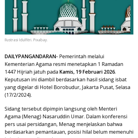
Ilustrasi Idulfitri. Pixabay.
DAILYPANGANDARAN-
Pemerintah melalui
Kementerian Agama resmi menetapkan 1 Ramadan
1447 Hijriah jatuh pada
Kamis, 19 Februari 2026
.
Keputusan ini diambil berdasarkan hasil sidang isbat
yang digelar di Hotel Borobudur, Jakarta Pusat, Selasa
(17/2/2024).
Sidang tersebut dipimpin langsung oleh Menteri
Agama (Menag) Nasaruddin Umar. Dalam konferensi
pers usai persidangan, Menag menjelaskan bahwa
berdasarkan pemantauan, posisi hilal belum memenuhi