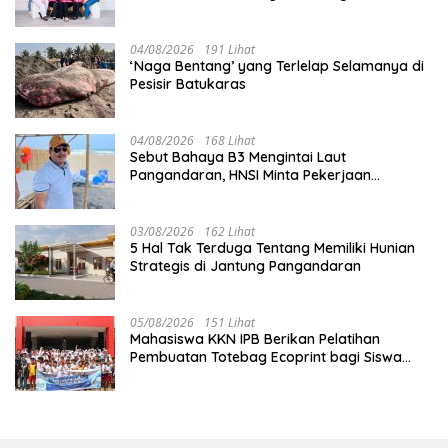
04/08/2026
191 Lihat
‘Naga Bentang’ yang Terlelap Selamanya di
Pesisir Batukaras
04/08/2026
168 Lihat
Sebut Bahaya B3 Mengintai Laut
Pangandaran, HNSI Minta Pekerjaan
Evakuasi Tak Ditunda
03/08/2026
162 Lihat
5 Hal Tak Terduga Tentang Memiliki Hunian
Strategis di Jantung Pangandaran
05/08/2026
151 Lihat
Mahasiswa KKN IPB Berikan Pelatihan
Pembuatan Totebag Ecoprint bagi Siswa
SDN 1 Babakan