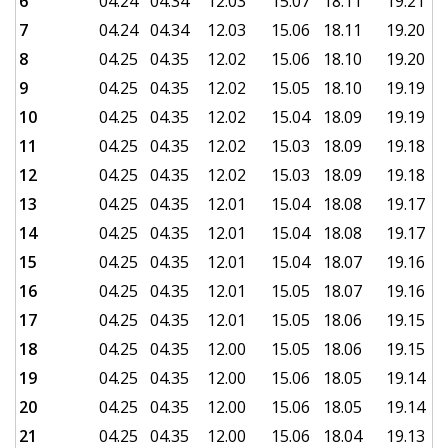
6
04.24
04.34
12.03
15.07
18.11
19.21
7
04.24
04.34
12.03
15.06
18.11
19.20
8
04.25
04.35
12.02
15.06
18.10
19.20
9
04.25
04.35
12.02
15.05
18.10
19.19
10
04.25
04.35
12.02
15.04
18.09
19.19
11
04.25
04.35
12.02
15.03
18.09
19.18
12
04.25
04.35
12.02
15.03
18.09
19.18
13
04.25
04.35
12.01
15.04
18.08
19.17
14
04.25
04.35
12.01
15.04
18.08
19.17
15
04.25
04.35
12.01
15.04
18.07
19.16
16
04.25
04.35
12.01
15.05
18.07
19.16
17
04.25
04.35
12.01
15.05
18.06
19.15
18
04.25
04.35
12.00
15.05
18.06
19.15
19
04.25
04.35
12.00
15.06
18.05
19.14
20
04.25
04.35
12.00
15.06
18.05
19.14
21
04.25
04.35
12.00
15.06
18.04
19.13