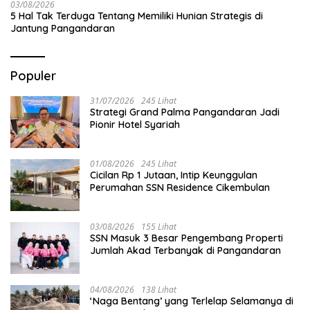
03/08/2026
5 Hal Tak Terduga Tentang Memiliki Hunian Strategis di
Jantung Pangandaran
Populer
31/07/2026
245 Lihat
Strategi Grand Palma Pangandaran Jadi
Pionir Hotel Syariah
01/08/2026
245 Lihat
Cicilan Rp 1 Jutaan, Intip Keunggulan
Perumahan SSN Residence Cikembulan
03/08/2026
155 Lihat
SSN Masuk 3 Besar Pengembang Properti
Jumlah Akad Terbanyak di Pangandaran
04/08/2026
138 Lihat
‘Naga Bentang’ yang Terlelap Selamanya di