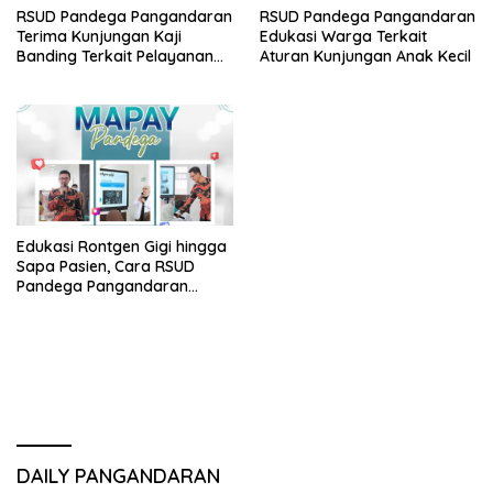
RSUD Pandega Pangandaran
RSUD Pandega Pangandaran
Terima Kunjungan Kaji
Edukasi Warga Terkait
Banding Terkait Pelayanan
Aturan Kunjungan Anak Kecil
Cytotoxic dari RSUD dr.
Soekardjo
Edukasi Rontgen Gigi hingga
Sapa Pasien, Cara RSUD
Pandega Pangandaran
Tingkatkan Kualitas
Pelayanan
DAILY PANGANDARAN