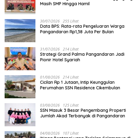
Masih SMP Hingga Hamil
30/07/2026
255 Lihat
Data BPS: Rata-rata Pengeluaran Warga
Pangandaran Rp1,38 Juta Per Bulan
31/07/2026
214 Lihat
Strategi Grand Palma Pangandaran Jadi
Pionir Hotel Syariah
01/08/2026
214 Lihat
Cicilan Rp 1 Jutaan, Intip Keunggulan
Perumahan SSN Residence Cikembulan
03/08/2026
125 Lihat
SSN Masuk 3 Besar Pengembang Properti
Jumlah Akad Terbanyak di Pangandaran
04/08/2026
107 Lihat