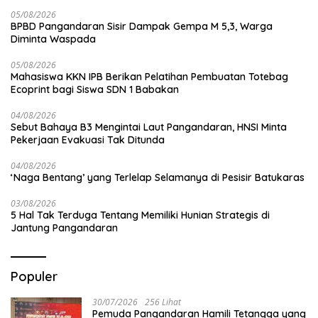
05/08/2026
BPBD Pangandaran Sisir Dampak Gempa M 5,3, Warga
Diminta Waspada
05/08/2026
Mahasiswa KKN IPB Berikan Pelatihan Pembuatan Totebag
Ecoprint bagi Siswa SDN 1 Babakan
04/08/2026
Sebut Bahaya B3 Mengintai Laut Pangandaran, HNSI Minta
Pekerjaan Evakuasi Tak Ditunda
04/08/2026
‘Naga Bentang’ yang Terlelap Selamanya di Pesisir Batukaras
03/08/2026
5 Hal Tak Terduga Tentang Memiliki Hunian Strategis di
Jantung Pangandaran
Populer
30/07/2026
256 Lihat
Pemuda Pangandaran Hamili Tetangga yang