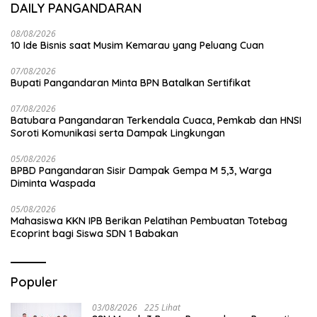
DAILY PANGANDARAN
08/08/2026
10 Ide Bisnis saat Musim Kemarau yang Peluang Cuan
07/08/2026
Bupati Pangandaran Minta BPN Batalkan Sertifikat
07/08/2026
Batubara Pangandaran Terkendala Cuaca, Pemkab dan HNSI
Soroti Komunikasi serta Dampak Lingkungan
05/08/2026
BPBD Pangandaran Sisir Dampak Gempa M 5,3, Warga
Diminta Waspada
05/08/2026
Mahasiswa KKN IPB Berikan Pelatihan Pembuatan Totebag
Ecoprint bagi Siswa SDN 1 Babakan
Populer
03/08/2026
225 Lihat