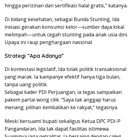
hingga perizinan dan sertifikasi halal gratis,” katanya.
Di bidang kesehatan, sebagai Bunda Stunting, Ida
inisiasi gerakan konsumsi kelor—sumber daya lokal
melimpah—untuk cegah stunting pada anak usia dini.
Upaya ini raup penghargaan nasional.
Strategi “Apa Adanya”
Di kontestasi legislatif, Ida tolak politik transaksional
yang marak. Ia kampanye efektif hanya tiga bulan,
tanpa uang politik.
Sebagai kader PDI Perjuangan, ia tegas sampaikan
pakem partai wong cilik. “Saya tak anggap harus
menang; pilihan kembalikan ke rakyat,” tegasnya.
Meski bersuami bupati sekaligus Ketua DPC PDI-P
Pangandaran, Ida tak dapat fasilitas istimewa.
Suaminya jaga netralitas. Ia bersaing dengan caleg