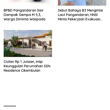
BPBD Pangandaran Sisir
Sebut Bahaya B3 Mengintai
Dampak Gempa M 5,3,
Laut Pangandaran, HNSI
Warga Diminta Waspada
Minta Pekerjaan Evakuasi
Tak Ditunda
Cicilan Rp 1 Jutaan, Intip
Keunggulan Perumahan SSN
Residence Cikembulan