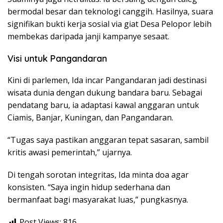
bermodal besar dan teknologi canggih. Hasilnya, suara
signifikan bukti kerja sosial via giat Desa Pelopor lebih
membekas daripada janji kampanye sesaat.
Visi untuk Pangandaran
Kini di parlemen, Ida incar Pangandaran jadi destinasi
wisata dunia dengan dukung bandara baru. Sebagai
pendatang baru, ia adaptasi kawal anggaran untuk
Ciamis, Banjar, Kuningan, dan Pangandaran.
“Tugas saya pastikan anggaran tepat sasaran, sambil
kritis awasi pemerintah,” ujarnya.
Di tengah sorotan integritas, Ida minta doa agar
konsisten. “Saya ingin hidup sederhana dan
bermanfaat bagi masyarakat luas,” pungkasnya.
Post Views:
816