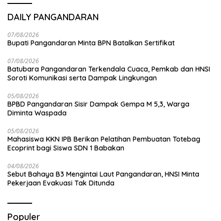
DAILY PANGANDARAN
07/08/2026
Bupati Pangandaran Minta BPN Batalkan Sertifikat
07/08/2026
Batubara Pangandaran Terkendala Cuaca, Pemkab dan HNSI
Soroti Komunikasi serta Dampak Lingkungan
05/08/2026
BPBD Pangandaran Sisir Dampak Gempa M 5,3, Warga
Diminta Waspada
05/08/2026
Mahasiswa KKN IPB Berikan Pelatihan Pembuatan Totebag
Ecoprint bagi Siswa SDN 1 Babakan
04/08/2026
Sebut Bahaya B3 Mengintai Laut Pangandaran, HNSI Minta
Pekerjaan Evakuasi Tak Ditunda
Populer