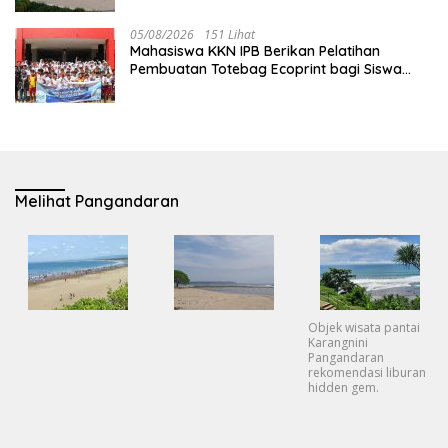
05/08/2026
151 Lihat
Mahasiswa KKN IPB Berikan Pelatihan
Pembuatan Totebag Ecoprint bagi Siswa
SDN 1 Babakan
Melihat Pangandaran
Objek wisata pantai
Karangnini
Pangandaran
rekomendasi liburan
hidden gem.