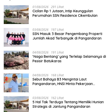
01/08/2026
291 Lihat
Cicilan Rp 1 Jutaan, Intip Keunggulan
Perumahan SSN Residence Cikembulan
03/08/2026
197 Lihat
SSN Masuk 3 Besar Pengembang Properti
Jumlah Akad Terbanyak di Pangandaran
04/08/2026
191 Lihat
‘Naga Bentang’ yang Terlelap Selamanya di
Pesisir Batukaras
04/08/2026
168 Lihat
Sebut Bahaya B3 Mengintai Laut
Pangandaran, HNSI Minta Pekerjaan
Evakuasi Tak Ditunda
03/08/2026
162 Lihat
5 Hal Tak Terduga Tentang Memiliki Hunian
Strategis di Jantung Pangandaran