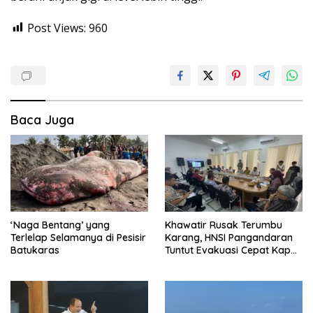
Post Views:
960
Baca Juga
‘Naga Bentang’ yang
Khawatir Rusak Terumbu
Terlelap Selamanya di Pesisir
Karang, HNSI Pangandaran
Batukaras
Tuntut Evakuasi Cepat Kapal
Batu Bara