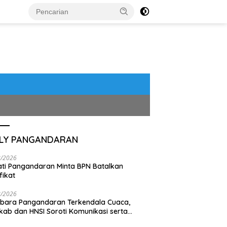
ILY PANGANDARAN
8/2026
ti Pangandaran Minta BPN Batalkan
fikat
8/2026
bara Pangandaran Terkendala Cuaca,
ab dan HNSI Soroti Komunikasi serta
pak Lingkungan