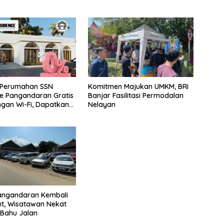
 Perumahan SSN
Komitmen Majukan UMKM, BRI
e Pangandaran Gratis
Banjar Fasilitasi Permodalan
gan Wi-Fi, Dapatkan
Nelayan
DP 0%
Pangandaran Kembali
t, Wisatawan Nekat
i Bahu Jalan