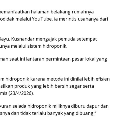
 memanfaatkan halaman belakang rumahnya
todidak melalui YouTube, ia merintis usahanya dari
 Bayu, Kusnandar mengajak pemuda setempat
unya melalui sistem hidroponik.
an saat ini lantaran permintaan pasar lokal yang
hidroponik karena metode ini dinilai lebih efisien
lkan produk yang lebih bersih segar serta
mis (23/4/2026).
ayuran selada hidroponik miliknya diburu dapur dan
snya dan tidak terlalu banyak yang dibuang,”