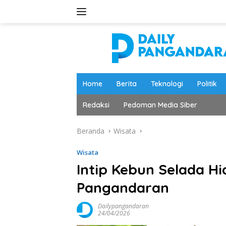
Langsung
ke
konten
Home
Berita
Teknologi
Politik
Redaksi
Pedoman Media Siber
Beranda
Wisata
Wisata
Intip Kebun Selada H
Pangandaran
Dailypangandaran
24/04/2026