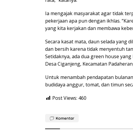
rata,” katanya.
Ia mengajak masyarakat agar tidak ter
pekerjaan apa pun dengan ikhlas. “Kare
yang kita kerjakan dan membawa keber
Secara kasat mata, daun selada yang di
dan bersih karena tidak menyentuh t
Setidaknya, ada dua green house yang k
Desa Ciganjeng, Kecamatan Padaheran
Untuk menambah pendapatan bulanan
budidaya anggur, tomat, dan timun sec
Post Views:
460
Komentar