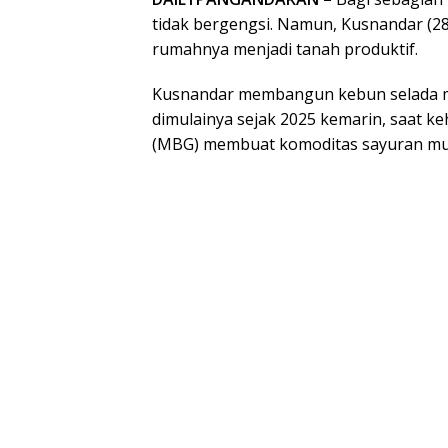
tidak bergengsi. Namun, Kusnandar (28
rumahnya menjadi tanah produktif.
Kusnandar membangun kebun selada min
dimulainya sejak 2025 kemarin, saat k
(MBG) membuat komoditas sayuran mulai