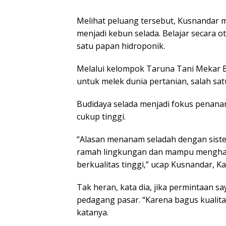
Melihat peluang tersebut, Kusnandar
menjadi kebun selada. Belajar secara o
satu papan hidroponik.
Melalui kelompok Taruna Tani Mekar
untuk melek dunia pertanian, salah sat
Budidaya selada menjadi fokus penanam
cukup tinggi.
“Alasan menanam seladah dengan sistem 
ramah lingkungan dan mampu menghasi
berkualitas tinggi,” ucap Kusnandar, Ka
Tak heran, kata dia, jika permintaan s
pedagang pasar. “Karena bagus kualita
katanya.