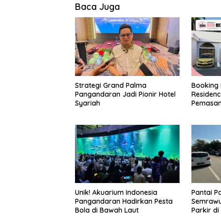
Baca Juga
Strategi Grand Palma
Booking
Pangandaran Jadi Pionir Hotel
Residenc
Syariah
Pemasan
Hunian 
Unik! Akuarium Indonesia
Pantai 
Pangandaran Hadirkan Pesta
Semrawu
Bola di Bawah Laut
Parkir d