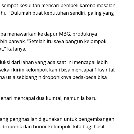
ya sempat kesulitan mencari pembeli karena masalah
hu. “Dulumah buat kebutuhan sendiri, paling yang
oba menawarkan ke dapur MBG, produknya
ebih banyak. “Setelah itu saya bangun kelompok
,” katanya.
ksi dari lahan yang ada saat ini mencapai lebih
h sekali kirim kelompok kami bisa mencapai 1 kwintal,
na usia sebidang hidroponiknya beda-beda bisa
ehari mencapai dua kuintal, namun ia baru
, uang penghasilan digunakan untuk pengembangan
hidroponik dan honor kelompok, kita bagi hasil