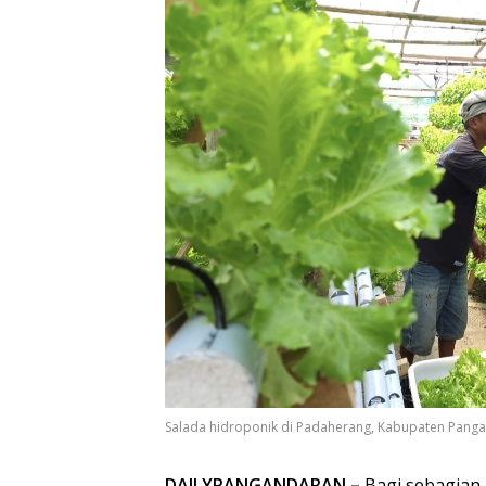
Salada hidroponik di Padaherang, Kabupaten Pang
DAILYPANGANDARAN –
Bagi sebagian 