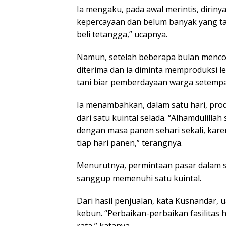
Ia mengaku, pada awal merintis, dirin
kepercayaan dan belum banyak yang ta
beli tetangga,” ucapnya.
Namun, setelah beberapa bulan menc
diterima dan ia diminta memproduksi l
tani biar pemberdayaan warga setempat
Ia menambahkan, dalam satu hari, produ
dari satu kuintal selada. “Alhamdulilla
dengan masa panen sehari sekali, kare
tiap hari panen,” terangnya.
Menurutnya, permintaan pasar dalam s
sanggup memenuhi satu kuintal.
Dari hasil penjualan, kata Kusnandar
kebun. “Perbaikan-perbaikan fasilitas 