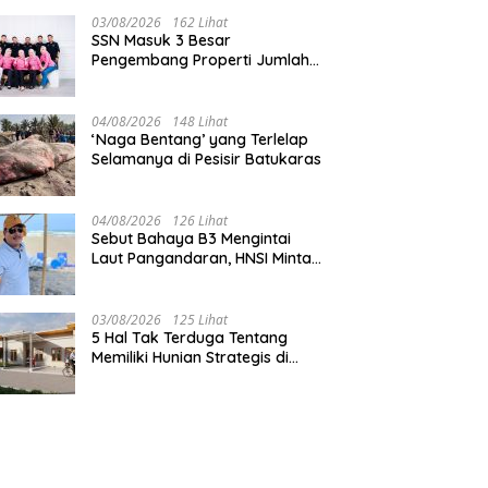
03/08/2026
162 Lihat
SSN Masuk 3 Besar
Pengembang Properti Jumlah
Akad Terbanyak di
Pangandaran
04/08/2026
148 Lihat
‘Naga Bentang’ yang Terlelap
Selamanya di Pesisir Batukaras
04/08/2026
126 Lihat
Sebut Bahaya B3 Mengintai
Laut Pangandaran, HNSI Minta
Pekerjaan Evakuasi Tak
Ditunda
03/08/2026
125 Lihat
5 Hal Tak Terduga Tentang
Memiliki Hunian Strategis di
Jantung Pangandaran