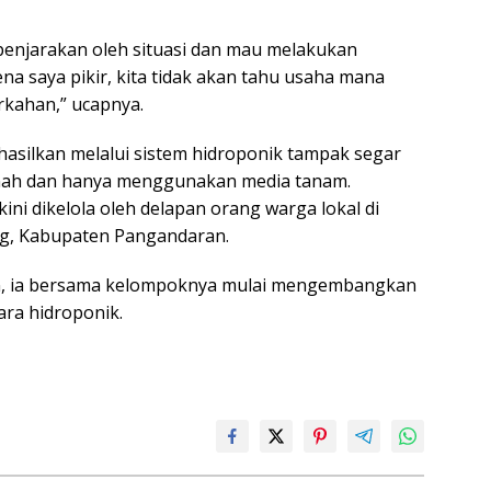
penjarakan oleh situasi dan mau melakukan
na saya pikir, kita tidak akan tahu usaha mana
kahan,” ucapnya.
hasilkan melalui sistem hidroponik tampak segar
anah dan hanya menggunakan media tanam.
ini dikelola oleh delapan orang warga lokal di
g, Kabupaten Pangandaran.
, ia bersama kelompoknya mulai mengembangkan
ara hidroponik.