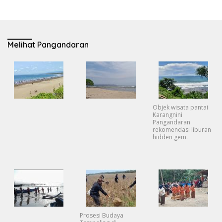
Melihat Pangandaran
Objek wisata pantai
Karangnini
Pangandaran
rekomendasi liburan
hidden gem.
Prosesi Budaya