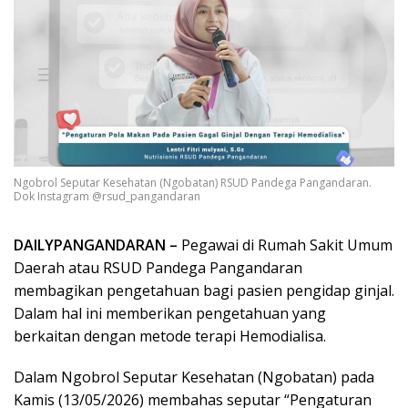
Ngobrol Seputar Kesehatan (Ngobatan) RSUD Pandega Pangandaran.
Dok Instagram @rsud_pangandaran
DAILYPANGANDARAN –
Pegawai di Rumah Sakit Umum
Daerah atau RSUD Pandega Pangandaran
membagikan pengetahuan bagi pasien pengidap ginjal.
Dalam hal ini memberikan pengetahuan yang
berkaitan dengan metode terapi Hemodialisa.
Dalam Ngobrol Seputar Kesehatan (Ngobatan) pada
Kamis (13/05/2026) membahas seputar “Pengaturan