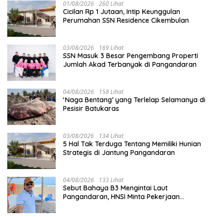
01/08/2026
260 Lihat
Cicilan Rp 1 Jutaan, Intip Keunggulan
Perumahan SSN Residence Cikembulan
03/08/2026
169 Lihat
SSN Masuk 3 Besar Pengembang Properti
Jumlah Akad Terbanyak di Pangandaran
04/08/2026
158 Lihat
‘Naga Bentang’ yang Terlelap Selamanya di
Pesisir Batukaras
03/08/2026
134 Lihat
5 Hal Tak Terduga Tentang Memiliki Hunian
Strategis di Jantung Pangandaran
04/08/2026
133 Lihat
Sebut Bahaya B3 Mengintai Laut
Pangandaran, HNSI Minta Pekerjaan
Evakuasi Tak Ditunda