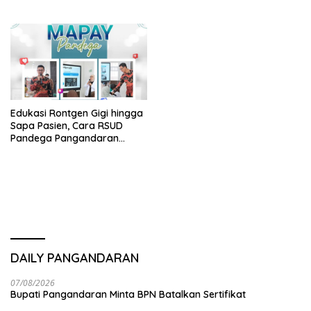
Cytotoxic dari RSUD dr.
Soekardjo
Edukasi Rontgen Gigi hingga
Sapa Pasien, Cara RSUD
Pandega Pangandaran
Tingkatkan Kualitas
Pelayanan
DAILY PANGANDARAN
07/08/2026
Bupati Pangandaran Minta BPN Batalkan Sertifikat