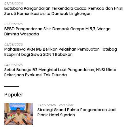
07/08/2026
Batubara Pangandaran Terkendala Cuaca, Pemkab dan HNSI
Soroti Komunikasi serta Dampak Lingkungan
05/08/2026
BPBD Pangandaran Sisir Dampak Gempa M 5,3, Warga
Diminta Waspada
05/08/2026
Mahasiswa KKN IPB Berikan Pelatihan Pembuatan Totebag
Ecoprint bagi Siswa SDN 1 Babakan
04/08/2026
Sebut Bahaya B3 Mengintai Laut Pangandaran, HNSI Minta
Pekerjaan Evakuasi Tak Ditunda
Populer
31/07/2026
260 Lihat
Strategi Grand Palma Pangandaran Jadi
Pionir Hotel Syariah