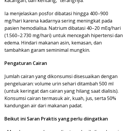
kacangan, dan kentang,” terangnya.
Ia menjelaskan posfor dibatasi hingga 400–900
mg/hari karena kadarnya sering meningkat pada
pasien hemodialisa. Natrium dibatasi 40–20 mEq/hari
(1.560–2.730 mg/hari) untuk mencegah hipertensi dan
edema. Hindari makanan asin, kemasan, dan
tambahkan garam seminimal mungkin.
Pengaturan Cairan
Jumlah cairan yang dikonsumsi disesuaikan dengan
pengeluaran: volume urin sehari ditambah 500 ml
(untuk keringat dan cairan yang hilang saat dialisis).
Konsumsi cairan termasuk air, kuah, jus, serta 50%
kandungan air dari makanan padat.
Beikut ini Saran Praktis yang perlu diingatkan