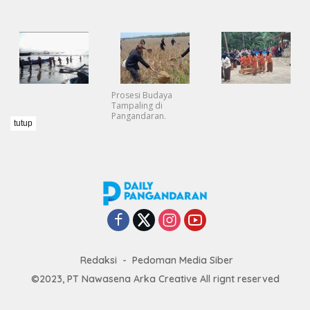
Prosesi Budaya
Tampaling di
Pangandaran.
tutup
Redaksi
Pedoman Media Siber
©2023, PT Nawasena Arka Creative All rignt reserved