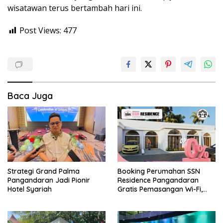
wisatawan terus bertambah hari ini.
Post Views:
477
Baca Juga
Strategi Grand Palma
Booking Perumahan SSN
Pangandaran Jadi Pionir
Residence Pangandaran
Hotel Syariah
Gratis Pemasangan Wi-Fi,
Dapatkan Hunian DP 0%