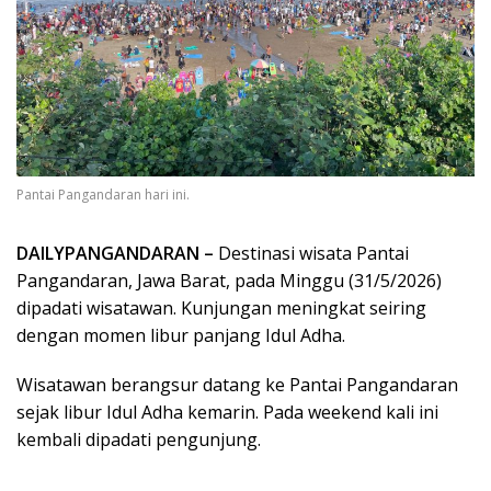
Pantai Pangandaran hari ini.
DAILYPANGANDARAN –
Destinasi wisata Pantai
Pangandaran, Jawa Barat, pada Minggu (31/5/2026)
dipadati wisatawan. Kunjungan meningkat seiring
dengan momen libur panjang Idul Adha.
Wisatawan berangsur datang ke Pantai Pangandaran
sejak libur Idul Adha kemarin. Pada weekend kali ini
kembali dipadati pengunjung.