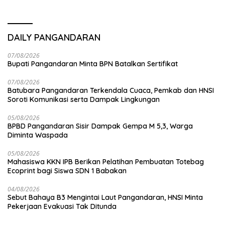
DAILY PANGANDARAN
07/08/2026
Bupati Pangandaran Minta BPN Batalkan Sertifikat
07/08/2026
Batubara Pangandaran Terkendala Cuaca, Pemkab dan HNSI
Soroti Komunikasi serta Dampak Lingkungan
05/08/2026
BPBD Pangandaran Sisir Dampak Gempa M 5,3, Warga
Diminta Waspada
05/08/2026
Mahasiswa KKN IPB Berikan Pelatihan Pembuatan Totebag
Ecoprint bagi Siswa SDN 1 Babakan
04/08/2026
Sebut Bahaya B3 Mengintai Laut Pangandaran, HNSI Minta
Pekerjaan Evakuasi Tak Ditunda