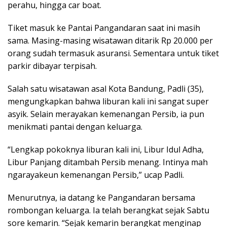
perahu, hingga car boat.
Tiket masuk ke Pantai Pangandaran saat ini masih
sama. Masing-masing wisatawan ditarik Rp 20.000 per
orang sudah termasuk asuransi. Sementara untuk tiket
parkir dibayar terpisah.
Salah satu wisatawan asal Kota Bandung, Padli (35),
mengungkapkan bahwa liburan kali ini sangat super
asyik. Selain merayakan kemenangan Persib, ia pun
menikmati pantai dengan keluarga.
“Lengkap pokoknya liburan kali ini, Libur Idul Adha,
Libur Panjang ditambah Persib menang. Intinya mah
ngarayakeun kemenangan Persib,” ucap Padli.
Menurutnya, ia datang ke Pangandaran bersama
rombongan keluarga. Ia telah berangkat sejak Sabtu
sore kemarin. “Sejak kemarin berangkat menginap