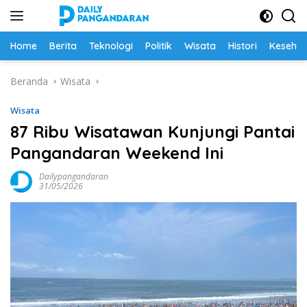
Langsung
ke
konten
Home
Berita
Teknologi
Politik
Wisata
Histori
Keseha
Beranda
Wisata
Wisata
87 Ribu Wisatawan Kunjungi Pantai
Pangandaran Weekend Ini
Dailypangandaran
31/05/2026