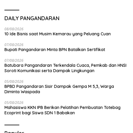
DAILY PANGANDARAN
08/08/2026
10 Ide Bisnis saat Musim Kemarau yang Peluang Cuan
07/08/2026
Bupati Pangandaran Minta BPN Batalkan Sertifikat
07/08/2026
Batubara Pangandaran Terkendala Cuaca, Pemkab dan HNSI
Soroti Komunikasi serta Dampak Lingkungan
05/08/2026
BPBD Pangandaran Sisir Dampak Gempa M 5,3, Warga
Diminta Waspada
05/08/2026
Mahasiswa KKN IPB Berikan Pelatihan Pembuatan Totebag
Ecoprint bagi Siswa SDN 1 Babakan