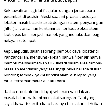
Ancaman Kontaminasi di Laut Lepas
Kekhawatiran legislatif sejalan dengan jeritan para
petambak di pesisir. Meski saat ini proses budidaya
lobster masih bisa disiasati dengan sistem penyaringan
(filter) air, ancaman kontaminasi terhadap ekosistem
laut lepas kini menjadi momok yang menakutkan bagi
nelayan setempat.
Aep Saepudin, salah seorang pembudidaya lobster di
Pangandaran, mengungkapkan bahwa filter air hanya
mampu menyelamatkan sirkulasi di dalam area tambak.
Masalah mendasar yang sesungguhnya berada di luar
benteng tambak, yakni kondisi alam laut lepas yang
mulai tercemar material batu bara.
“Kalau untuk air (budidaya) sebenarnya tidak ada
masalah karena kami memakai saringan. Tapi yang
saya khawatirkan itu batu baranya termakan oleh ikan