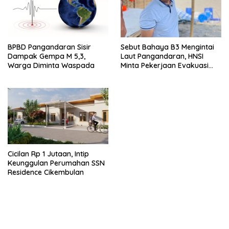
BPBD Pangandaran Sisir
Sebut Bahaya B3 Mengintai
Dampak Gempa M 5,3,
Laut Pangandaran, HNSI
Warga Diminta Waspada
Minta Pekerjaan Evakuasi
Tak Ditunda
Cicilan Rp 1 Jutaan, Intip
Keunggulan Perumahan SSN
Residence Cikembulan