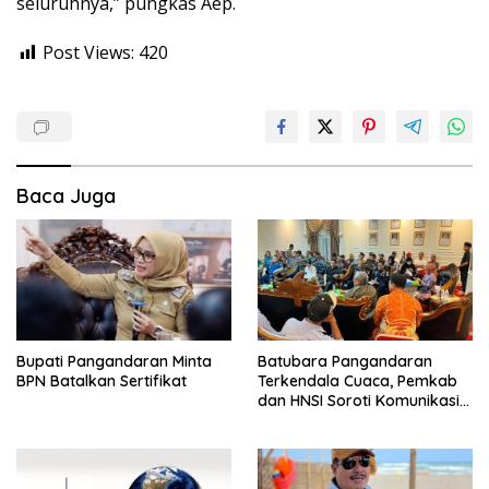
seluruhnya,” pungkas Aep.
Post Views:
420
Baca Juga
Bupati Pangandaran Minta
Batubara Pangandaran
BPN Batalkan Sertifikat
Terkendala Cuaca, Pemkab
dan HNSI Soroti Komunikasi
serta Dampak Lingkungan