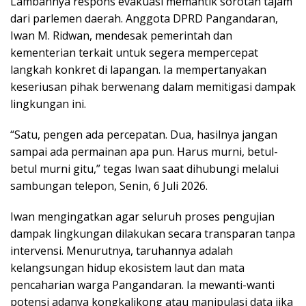
Lambannya respons evakuasi memantik sorotan tajam
dari parlemen daerah. Anggota DPRD Pangandaran,
Iwan M. Ridwan, mendesak pemerintah dan
kementerian terkait untuk segera mempercepat
langkah konkret di lapangan. Ia mempertanyakan
keseriusan pihak berwenang dalam memitigasi dampak
lingkungan ini.
“Satu, pengen ada percepatan. Dua, hasilnya jangan
sampai ada permainan apa pun. Harus murni, betul-
betul murni gitu,” tegas Iwan saat dihubungi melalui
sambungan telepon, Senin, 6 Juli 2026.
Iwan mengingatkan agar seluruh proses pengujian
dampak lingkungan dilakukan secara transparan tanpa
intervensi. Menurutnya, taruhannya adalah
kelangsungan hidup ekosistem laut dan mata
pencaharian warga Pangandaran. Ia mewanti-wanti
potensi adanya kongkalikong atau manipulasi data jika