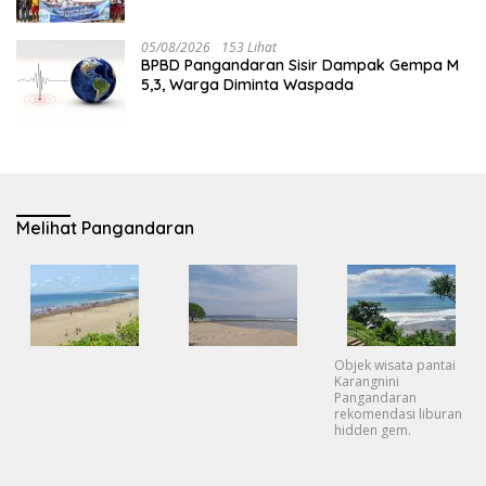
SDN 1 Babakan
05/08/2026
153 Lihat
BPBD Pangandaran Sisir Dampak Gempa M
5,3, Warga Diminta Waspada
Melihat Pangandaran
Objek wisata pantai
Karangnini
Pangandaran
rekomendasi liburan
hidden gem.