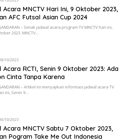
09/10/2023
 Acara MNCTV Hari Ini, 9 Oktober 2023,
an AFC Futsal Asian Cup 2024
ANDARAN – Simak jadwal acara program TV MNCTV hari ini,
ktober 2023. MNCTV…
08/10/2023
 Acara RCTI, Senin 9 Oktober 2023: Ada
on Cinta Tanpa Karena
NDARAN – Artikel ini menyajikan informasi jadwal acara TV
ri ini, Senin 9…
06/10/2023
 Acara MNCTV Sabtu 7 Oktober 2023,
an Pogram Take Me Out Indonesia