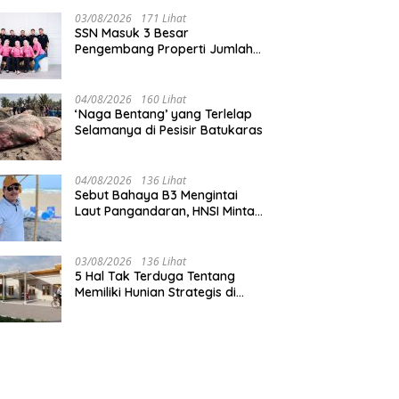
03/08/2026
171 Lihat
SSN Masuk 3 Besar
Pengembang Properti Jumlah
Akad Terbanyak di
Pangandaran
04/08/2026
160 Lihat
‘Naga Bentang’ yang Terlelap
Selamanya di Pesisir Batukaras
04/08/2026
136 Lihat
Sebut Bahaya B3 Mengintai
Laut Pangandaran, HNSI Minta
Pekerjaan Evakuasi Tak
Ditunda
03/08/2026
136 Lihat
5 Hal Tak Terduga Tentang
Memiliki Hunian Strategis di
Jantung Pangandaran