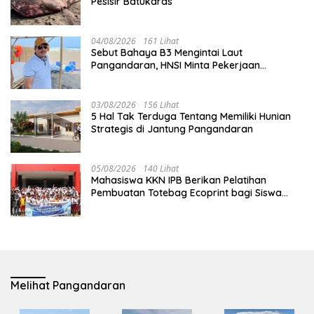
Pesisir Batukaras
04/08/2026
161 Lihat
Sebut Bahaya B3 Mengintai Laut
Pangandaran, HNSI Minta Pekerjaan
Evakuasi Tak Ditunda
03/08/2026
156 Lihat
5 Hal Tak Terduga Tentang Memiliki Hunian
Strategis di Jantung Pangandaran
05/08/2026
140 Lihat
Mahasiswa KKN IPB Berikan Pelatihan
Pembuatan Totebag Ecoprint bagi Siswa
SDN 1 Babakan
Melihat Pangandaran