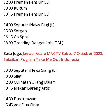
02:00 Preman Pensiun S2
03:00 Kultum
03:15 Preman Pensiun S2
04:00 Seputar iNews Pagi (L)
05:30 Sergap
06:15 Go Spot
08:00 Trending Banget Loh (TBL)
Baca Juga:
Jadwal Acara MNCTV Sabtu 7 Oktober 2023,
Saksikan Pogram Take Me Out Indonesia
09:30 Seputar iNews Siang (L)
10:00 Silet
12:00 Curhatan Orang Dalam
13:15 Makan Bareng Artis
14:30 Bus Jutawan
15:45 Ada Dua Cinta