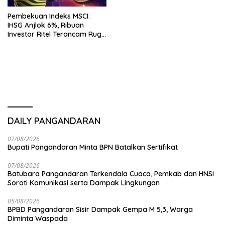
Pembekuan Indeks MSCI:
IHSG Anjlok 6%, Ribuan
Investor Ritel Terancam Rugi
Besar
DAILY PANGANDARAN
07/08/2026
Bupati Pangandaran Minta BPN Batalkan Sertifikat
07/08/2026
Batubara Pangandaran Terkendala Cuaca, Pemkab dan HNSI
Soroti Komunikasi serta Dampak Lingkungan
05/08/2026
BPBD Pangandaran Sisir Dampak Gempa M 5,3, Warga
Diminta Waspada