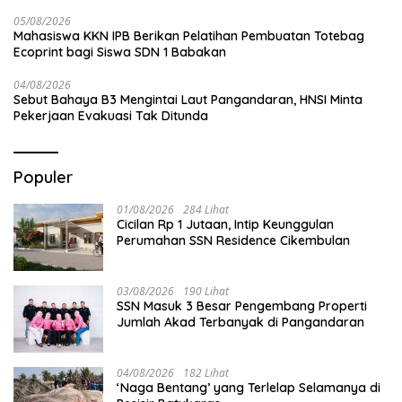
05/08/2026
Mahasiswa KKN IPB Berikan Pelatihan Pembuatan Totebag
Ecoprint bagi Siswa SDN 1 Babakan
04/08/2026
Sebut Bahaya B3 Mengintai Laut Pangandaran, HNSI Minta
Pekerjaan Evakuasi Tak Ditunda
Populer
01/08/2026
284 Lihat
Cicilan Rp 1 Jutaan, Intip Keunggulan
Perumahan SSN Residence Cikembulan
03/08/2026
190 Lihat
SSN Masuk 3 Besar Pengembang Properti
Jumlah Akad Terbanyak di Pangandaran
04/08/2026
182 Lihat
‘Naga Bentang’ yang Terlelap Selamanya di