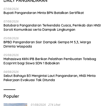
DAILY PANGANDARAN
07/08/2026
Bupati Pangandaran Minta BPN Batalkan Sertifikat
07/08/2026
Batubara Pangandaran Terkendala Cuaca, Pemkab dan HNSI
Soroti Komunikasi serta Dampak Lingkungan
05/08/2026
BPBD Pangandaran Sisir Dampak Gempa M 5,3, Warga
Diminta Waspada
05/08/2026
Mahasiswa KKN IPB Berikan Pelatihan Pembuatan Totebag
Ecoprint bagi Siswa SDN 1 Babakan
04/08/2026
Sebut Bahaya B3 Mengintai Laut Pangandaran, HNSI Minta
Pekerjaan Evakuasi Tak Ditunda
Populer
01/08/2026
274 Lihat