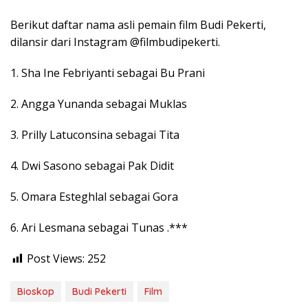
Berikut daftar nama asli pemain film Budi Pekerti,
dilansir dari Instagram @filmbudipekerti.
1. Sha Ine Febriyanti sebagai Bu Prani
2. Angga Yunanda sebagai Muklas
3. Prilly Latuconsina sebagai Tita
4. Dwi Sasono sebagai Pak Didit
5. Omara Esteghlal sebagai Gora
6. Ari Lesmana sebagai Tunas .***
Post Views:
252
Bioskop
Budi Pekerti
Film