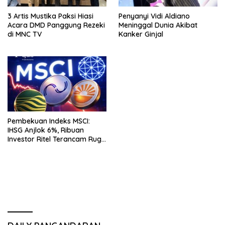
3 Artis Mustika Paksi Hiasi
Penyanyi Vidi Aldiano
Acara DMD Panggung Rezeki
Meninggal Dunia Akibat
di MNC TV
Kanker Ginjal
Pembekuan Indeks MSCI:
IHSG Anjlok 6%, Ribuan
Investor Ritel Terancam Rugi
Besar