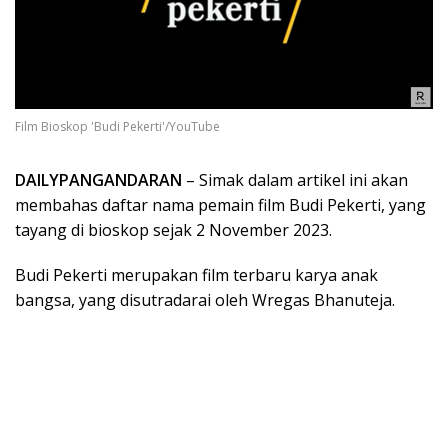
Film Bioskop 'Budi Pekerti'/YouTube
DAILYPANGANDARAN
– Simak dalam artikel ini akan
membahas daftar nama pemain film Budi Pekerti, yang
tayang di bioskop sejak 2 November 2023.
Budi Pekerti merupakan film terbaru karya anak
bangsa, yang disutradarai oleh Wregas Bhanuteja.