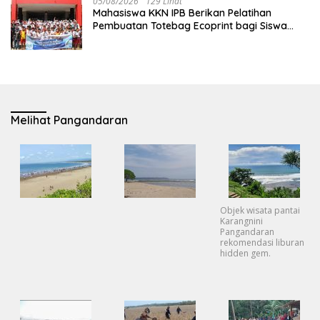
05/08/2026
129 Lihat
Mahasiswa KKN IPB Berikan Pelatihan
Pembuatan Totebag Ecoprint bagi Siswa
SDN 1 Babakan
Melihat Pangandaran
Objek wisata pantai
Karangnini
Pangandaran
rekomendasi liburan
hidden gem.