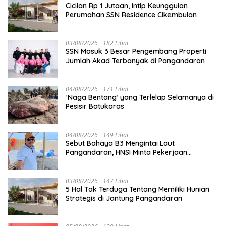
Cicilan Rp 1 Jutaan, Intip Keunggulan
Perumahan SSN Residence Cikembulan
03/08/2026
182 Lihat
SSN Masuk 3 Besar Pengembang Properti
Jumlah Akad Terbanyak di Pangandaran
04/08/2026
171 Lihat
‘Naga Bentang’ yang Terlelap Selamanya di
Pesisir Batukaras
04/08/2026
149 Lihat
Sebut Bahaya B3 Mengintai Laut
Pangandaran, HNSI Minta Pekerjaan
Evakuasi Tak Ditunda
03/08/2026
147 Lihat
5 Hal Tak Terduga Tentang Memiliki Hunian
Strategis di Jantung Pangandaran