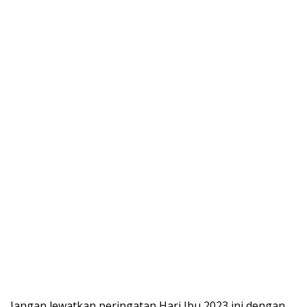
Jangan lewatkan peringatan Hari Ibu 2023 ini dengan