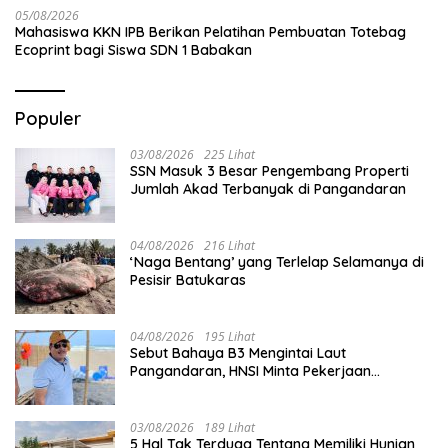
05/08/2026
Mahasiswa KKN IPB Berikan Pelatihan Pembuatan Totebag
Ecoprint bagi Siswa SDN 1 Babakan
Populer
03/08/2026
225 Lihat
SSN Masuk 3 Besar Pengembang Properti
Jumlah Akad Terbanyak di Pangandaran
04/08/2026
216 Lihat
‘Naga Bentang’ yang Terlelap Selamanya di
Pesisir Batukaras
04/08/2026
195 Lihat
Sebut Bahaya B3 Mengintai Laut
Pangandaran, HNSI Minta Pekerjaan
Evakuasi Tak Ditunda
03/08/2026
189 Lihat
5 Hal Tak Terduga Tentang Memiliki Hunian