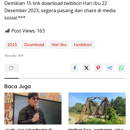
Demikian 15 link download twibbon Hari Ibu 22
Desember 2023, segera pasang dan share di media
sosial.***
Post Views:
163
2023
Download
Hari Ibu
twobbon
Penulis: RM
Baca Juga