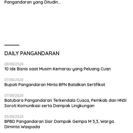
Pangandaran yang Dituding
Agen CIA
DAILY PANGANDARAN
08/08/2026
10 Ide Bisnis saat Musim Kemarau yang Peluang Cuan
07/08/2026
Bupati Pangandaran Minta BPN Batalkan Sertifikat
07/08/2026
Batubara Pangandaran Terkendala Cuaca, Pemkab dan HNSI
Soroti Komunikasi serta Dampak Lingkungan
05/08/2026
BPBD Pangandaran Sisir Dampak Gempa M 5,3, Warga
Diminta Waspada