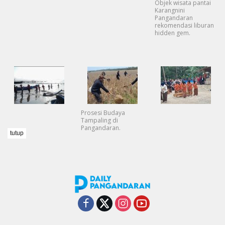
Objek wisata pantai
Karangnini
Pangandaran
rekomendasi liburan
hidden gem.
Prosesi Budaya
Tampaling di
Pangandaran.
tutup